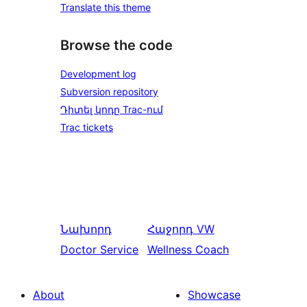
Translate this theme
Browse the code
Development log
Subversion repository
Դիտել կոդը Trac-ում
Trac tickets
Նախորդ
Հաջորդ
VW
Doctor Service
Wellness Coach
About
Showcase