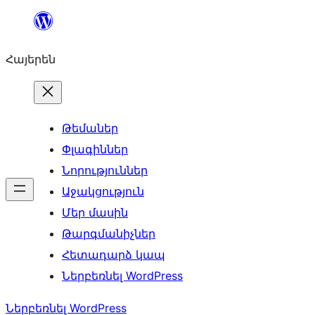
Անցնել
բովանդակությանը
Հայերեն
Թեմաներ
Փլագիններ
Նորություններ
Աջակցություն
Մեր մասին
Թարգմանիչներ
Հետադարձ կապ
Ներբեռնել WordPress
Ներբեռնել WordPress