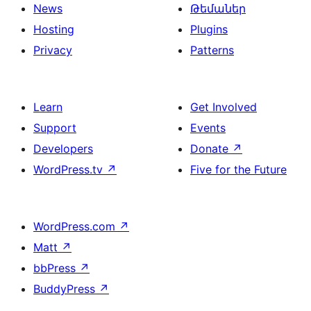
News
Թեմաներ
Hosting
Plugins
Privacy
Patterns
Learn
Get Involved
Support
Events
Developers
Donate
↗
WordPress.tv
↗
Five for the Future
WordPress.com
↗
Matt
↗
bbPress
↗
BuddyPress
↗