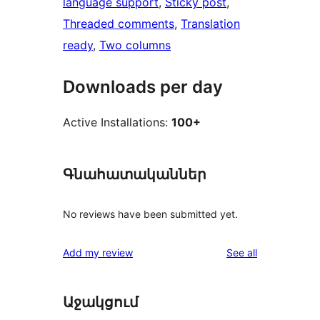
language support
, 
Sticky post
, 
Threaded comments
, 
Translation
ready
, 
Two columns
Downloads per day
Active Installations:
100+
Գնահատականներ
No reviews have been submitted yet.
reviews
Add my review
See all
Աջակցում