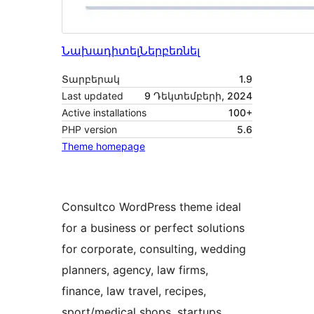
Նախադիտել
Ներբեռնել
Տարբերակ
1.9
Last updated
9 Դեկտեմբերի, 2024
Active installations
100+
PHP version
5.6
Theme homepage
Consultco WordPress theme ideal
for a business or perfect solutions
for corporate, consulting, wedding
planners, agency, law firms,
finance, law travel, recipes,
sport/medical shops, startups,