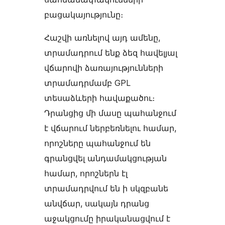
բացակայությունը։
Հաշվի առնելով այդ ամենը,
տրամադրում ենք ձեզ հավելյալ
վճարովի ձառայությունների
տրամադրմամբ GPL
տեսաձևերի հավաքածու։
Դրանցից մի մասը պահանջում
է վճարում ներբեռնելու համար,
որոշները պահանջում են
գրանցվել անդամակցության
համար, որոշներն էլ
տրամադրվում են ի սկզբանե
անվճար, սակայն դրանց
աջակցումը իրականացվում է