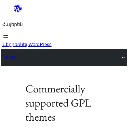
Անցնել
բովանդակությանը
Հայերեն
Ներբեռնել WordPress
Themes
Commercially
supported GPL
themes