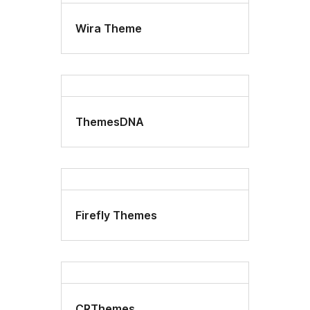
Wira Theme
ThemesDNA
Firefly Themes
CRThemes