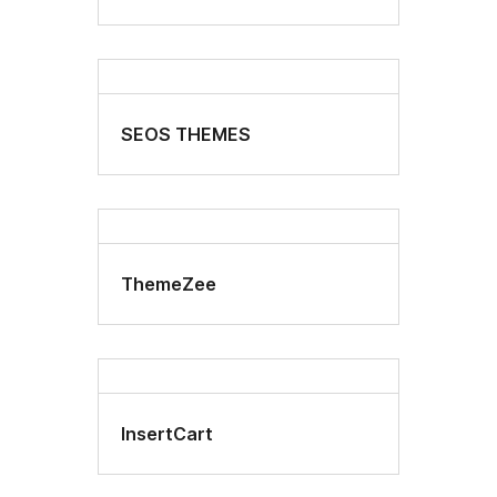
SEOS THEMES
ThemeZee
InsertCart