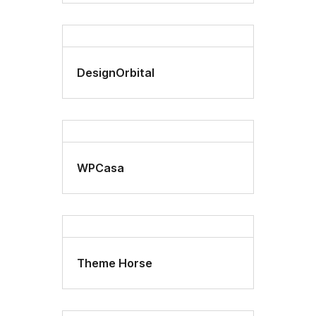
DesignOrbital
WPCasa
Theme Horse