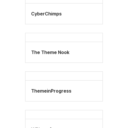
CyberChimps
The Theme Nook
ThemeinProgress