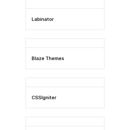
Labinator
Blaze Themes
CSSIgniter