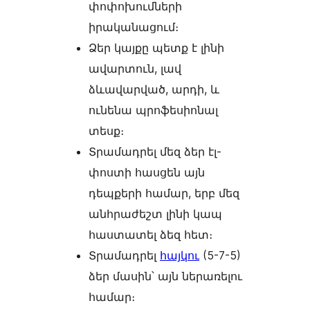
փոփոխումների
իրականացում։
Ձեր կայքը պետք է լինի
ավարտուն, լավ
ձևավարված, արդի, և
ունենա պրոֆեսիոնալ
տեսք։
Տրամադրել մեզ ձեր էլ-
փոստի հասցեն այն
դեպքերի համար, երբ մեզ
անհրաժեշտ լինի կապ
հաստատել ձեզ հետ։
Տրամադրել
հայկու
(5-7-5)
ձեր մասին՝ այն ներառելու
համար։