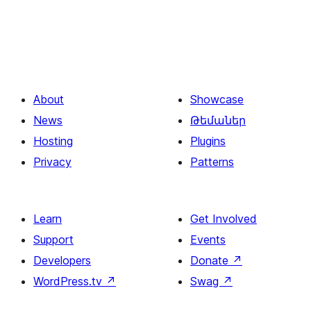
About
Showcase
News
Թեմաներ
Hosting
Plugins
Privacy
Patterns
Learn
Get Involved
Support
Events
Developers
Donate
↗
WordPress.tv
↗
Swag
↗