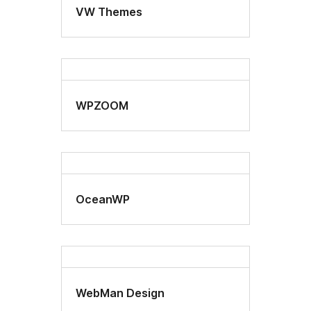
VW Themes
WPZOOM
OceanWP
WebMan Design