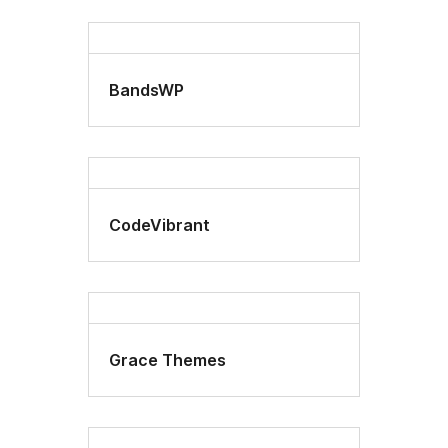
BandsWP
CodeVibrant
Grace Themes