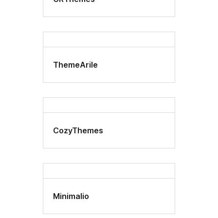
ThemeArile
CozyThemes
Minimalio