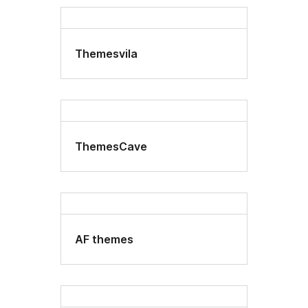
Themesvila
ThemesCave
AF themes