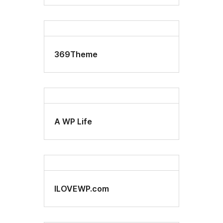
369Theme
A WP Life
ILOVEWP.com