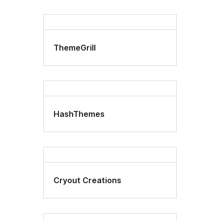
ThemeGrill
HashThemes
Cryout Creations