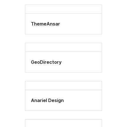
ThemeAnsar
GeoDirectory
Anariel Design