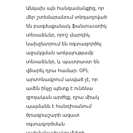
Անկախ այն հանգամանքից, որ
մեր շտեմարանում տեղադրված
են բազմաքանակ ֆանտաստիկ
տեսաձևեր, որոշ մարդիկ
նախընտրում են օգտագործել
աջակցման առկայությամբ
տեսաձևեր, և պատրաստ են
վճարել դրա համար։ GPL
արտոնագրում ասված չէ, որ
ամեն ինչը պետք է ունենա
զրոյական արժեք, դրա միակ
պայմանն է հանդիսանում
ծրագրաշարի ազատ
օգտագործման
սահմանափակումների