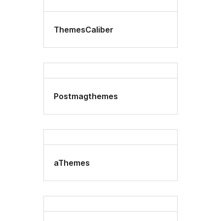
ThemesCaliber
Postmagthemes
aThemes