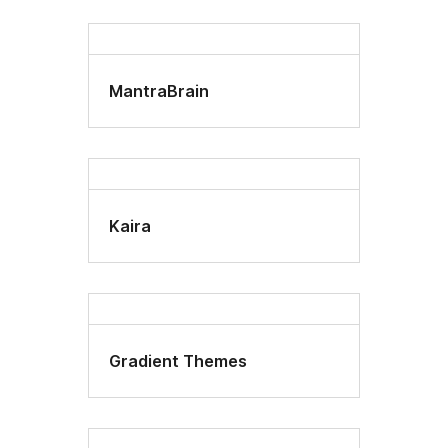
MantraBrain
Kaira
Gradient Themes