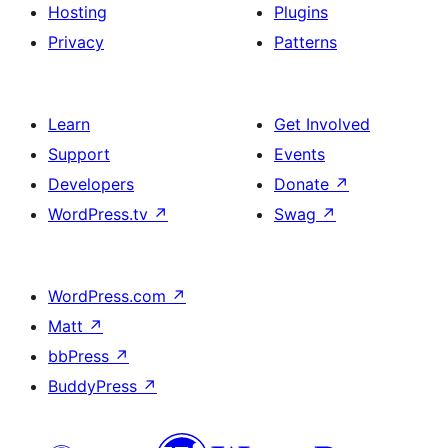
Hosting
Plugins
Privacy
Patterns
Learn
Get Involved
Support
Events
Developers
Donate
↗
WordPress.tv
↗
Swag
↗
WordPress.com
↗
Matt
↗
bbPress
↗
BuddyPress
↗