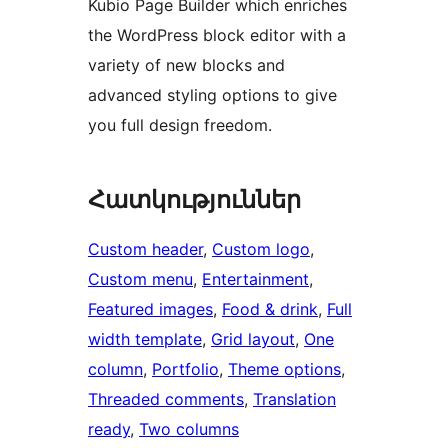
Kubio Page Builder which enriches
the WordPress block editor with a
variety of new blocks and
advanced styling options to give
you full design freedom.
Հատկություններ
Custom header
, 
Custom logo
, 
Custom menu
, 
Entertainment
, 
Featured images
, 
Food & drink
, 
Full
width template
, 
Grid layout
, 
One
column
, 
Portfolio
, 
Theme options
, 
Threaded comments
, 
Translation
ready
, 
Two columns