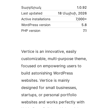
Տարբերակ
1.0.92
Last updated
18 Մայիսի, 2026
Active installations
7,000+
WordPress version
5.8
PHP version
7.1
Vertice is an innovative, easily
customizable, multi-purpose theme,
focused on empowering users to
build astonishing WordPress
websites. Vertice is mainly
designed for small businesses,
startups, or personal portfolio
websites and works perfectly with