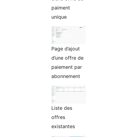
paiment
unique
Page d’ajout
d’une offre de
paiement par
abonnement
Liste des
offres
existantes