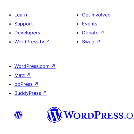
Learn
Get Involved
Support
Events
Developers
Donate
↗
WordPress.tv
↗
Swag
↗
WordPress.com
↗
Matt
↗
bbPress
↗
BuddyPress
↗