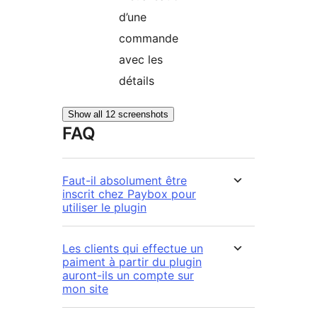
d’une
commande
avec les
détails
Show all 12 screenshots
FAQ
Faut-il absolument être
inscrit chez Paybox pour
utiliser le plugin
Les clients qui effectue un
paiment à partir du plugin
auront-ils un compte sur
mon site