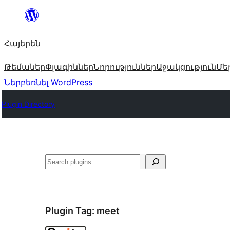
Անցնել
բովանդակությանը
Հայերեն
Թեմաներ
Փլագիններ
Նորություններ
Աջակցություն
Մե
Ներբեռնել WordPress
Plugin Directory
Որոնել
Plugin Tag:
meet