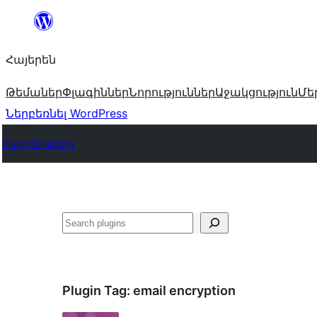
Անցնել
բովանդակությանը
Հայերեն
Թեմաներ
Փլագիններ
Նորություններ
Աջակցություն
Մե
Ներբեռնել WordPress
Plugin Directory
Որոնել
Plugin Tag:
email encryption