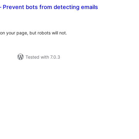
 Prevent bots from detecting emails
tal
tings
on your page, but robots will not.
Tested with 7.0.3