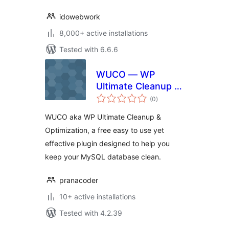
idowebwork
8,000+ active installations
Tested with 6.6.6
WUCO — WP
Ultimate Cleanup &
total
Optimization
(0
)
ratings
WUCO aka WP Ultimate Cleanup &
Optimization, a free easy to use yet
effective plugin designed to help you
keep your MySQL database clean.
pranacoder
10+ active installations
Tested with 4.2.39