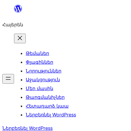
Անցնել
բովանդակությանը
Հայերեն
Թեմաներ
Փլագիններ
Նորություններ
Աջակցություն
Մեր մասին
Թարգմանիչներ
Հետադարձ կապ
Ներբեռնել WordPress
Ներբեռնել WordPress