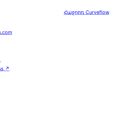
Հաջորդ
Curveflow
s.com
↗
ss
↗