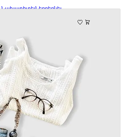
Նախադիտել
Ներբեռնել
Տարբերակ
2.1.1
Last updated
9 Ապրիլի, 2025
Active installations
40,000+
WordPress version
6.5
PHP version
7.0
Theme homepage