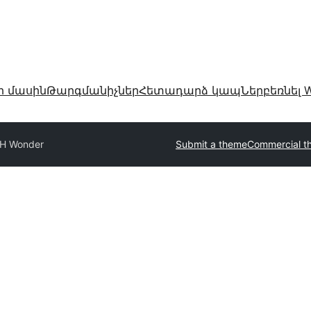
ր մասին
Թարգմանիչներ
Հետադարձ կապ
Ներբեռնել W
TH Wonder
Submit a theme
Commercial t