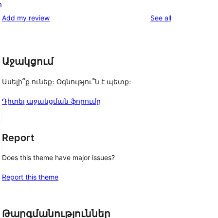
m
reviews
star
1-
reviews
Add my review
See all
reviews
star
reviews
Աջակցում
Ասելի՞ք ունեք։ Օգնությու՞ն է պետք։
Դիտել աջակցման ֆորումը
Report
Does this theme have major issues?
Report this theme
Թարգմանություններ