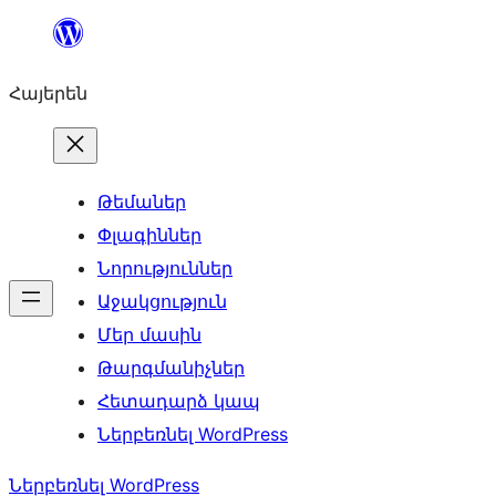
Անցնել
բովանդակությանը
Հայերեն
Թեմաներ
Փլագիններ
Նորություններ
Աջակցություն
Մեր մասին
Թարգմանիչներ
Հետադարձ կապ
Ներբեռնել WordPress
Ներբեռնել WordPress