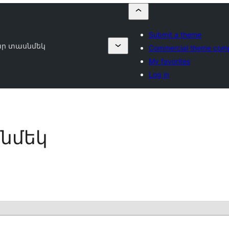
Submit a theme
ար տասնմեկ
Commercial theme com
My favorites
Log in
նմեկ