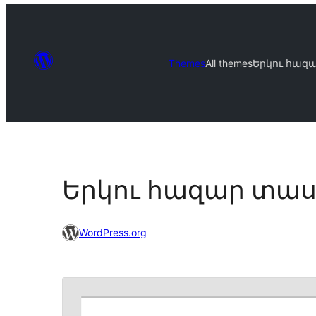
Themes
All themes
Երկու հազ
Երկու հազար տաս
WordPress.org