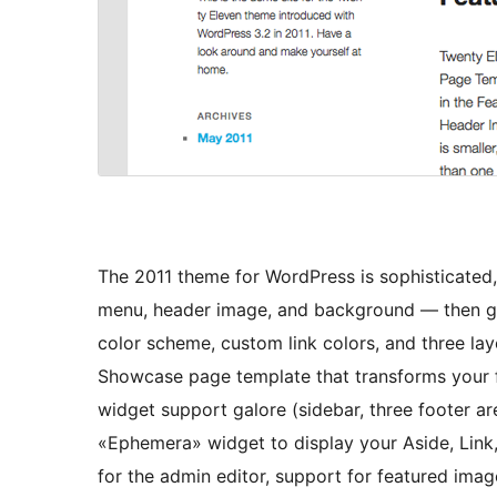
The 2011 theme for WordPress is sophisticated,
menu, header image, and background — then go 
color scheme, custom link colors, and three l
Showcase page template that transforms your f
widget support galore (sidebar, three footer 
«Ephemera» widget to display your Aside, Link, 
for the admin editor, support for featured im