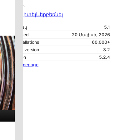
community.
Նախադիտել
Ներբեռնել
Տարբերակ
5.1
Last updated
20 Մայիսի, 2026
Active installations
60,000+
WordPress version
3.2
PHP version
5.2.4
Theme homepage