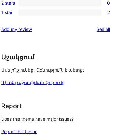
reviews
2 stars
0
star
3-
0
reviews
1 star
2
star
2-
2
review
star
1-
reviews
Add my review
See all
reviews
star
reviews
Աջակցում
Ասելի՞ք ունեք։ Օգնությու՞ն է պետք։
Դիտել աջակցման ֆորումը
Report
Does this theme have major issues?
Report this theme