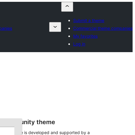
Submit a theme
panies
Commercial theme companies
My favorites
Log in
Community theme
This theme is developed and supported by a