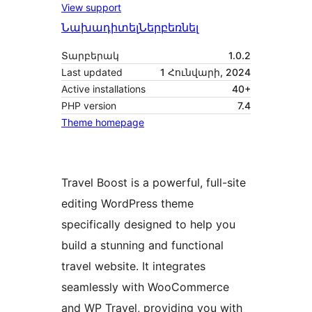
View support
Նախադիտել
Ներբեռնել
Տարբերակ
1.0.2
Last updated
1 Հունվարի, 2024
Active installations
40+
PHP version
7.4
Theme homepage
Travel Boost is a powerful, full-site
editing WordPress theme
specifically designed to help you
build a stunning and functional
travel website. It integrates
seamlessly with WooCommerce
and WP Travel, providing you with