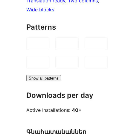
Translation ready
, 
Two columns
, 
Wide blocks
Patterns
Show all patterns
Downloads per day
Active Installations:
40+
Գնահատականներ