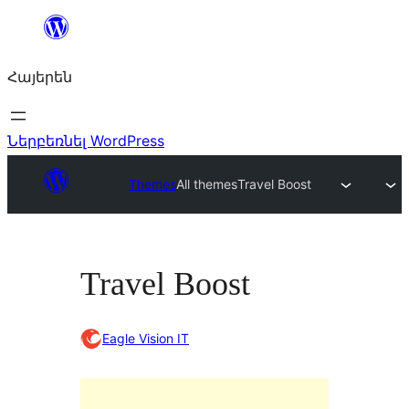
Անցնել
բովանդակությանը
Հայերեն
Ներբեռնել WordPress
Themes
All themes
Travel Boost
Travel Boost
Eagle Vision IT