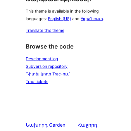
This theme is available in the following
languages:
English (US)
and
Українська
.
Translate this theme
Browse the code
Development log
Subversion repository
Դիտել կոդը Trac-ում
Trac tickets
Նախորդ
Garden
Հաջորդ