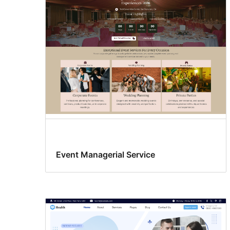
header
Event Managerial Service