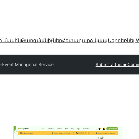
ր մասին
Թարգմանիչներ
Հետադարձ կապ
Ներբեռնել W
r
Event Managerial Service
Submit a theme
Comm