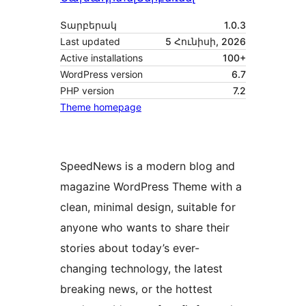
Տարբերակ
1.0.3
Last updated
5 Հունիսի, 2026
Active installations
100+
WordPress version
6.7
PHP version
7.2
Theme homepage
SpeedNews is a modern blog and
magazine WordPress Theme with a
clean, minimal design, suitable for
anyone who wants to share their
stories about today’s ever-
changing technology, the latest
breaking news, or the hottest