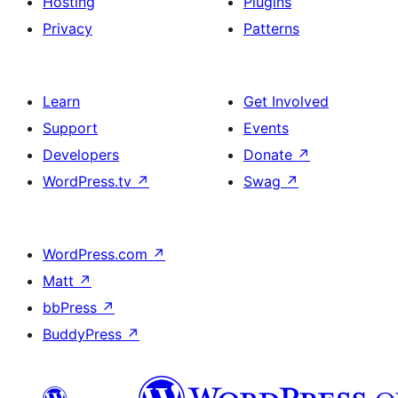
Hosting
Plugins
Privacy
Patterns
Learn
Get Involved
Support
Events
Developers
Donate
↗
WordPress.tv
↗
Swag
↗
WordPress.com
↗
Matt
↗
bbPress
↗
BuddyPress
↗