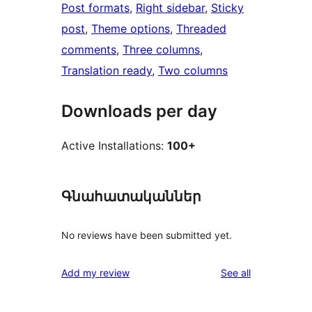
Post formats
, 
Right sidebar
, 
Sticky
post
, 
Theme options
, 
Threaded
comments
, 
Three columns
, 
Translation ready
, 
Two columns
Downloads per day
Active Installations:
100+
Գնահատականներ
No reviews have been submitted yet.
reviews
Add my review
See all