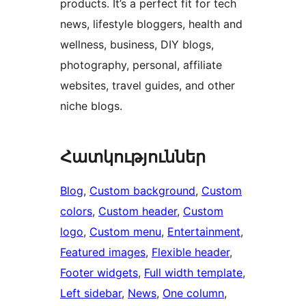
products. It’s a perfect fit for tech
news, lifestyle bloggers, health and
wellness, business, DIY blogs,
photography, personal, affiliate
websites, travel guides, and other
niche blogs.
Հատկություններ
Blog
, 
Custom background
, 
Custom
colors
, 
Custom header
, 
Custom
logo
, 
Custom menu
, 
Entertainment
, 
Featured images
, 
Flexible header
, 
Footer widgets
, 
Full width template
, 
Left sidebar
, 
News
, 
One column
, 