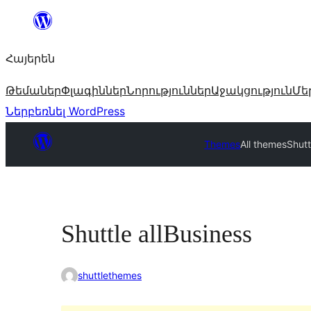
Անցնել
բովանդակությանը
Հայերեն
Թեմաներ
Փլագիններ
Նորություններ
Աջակցություն
Մե
Ներբեռնել WordPress
Themes
All themes
Shutt
Shuttle allBusiness
shuttlethemes