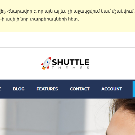
ել
։ Հնարավոր է, որ այն այլևս չի աջակցվում կամ մշակվում
s–ի ավելի նոր տարբերակների հետ։