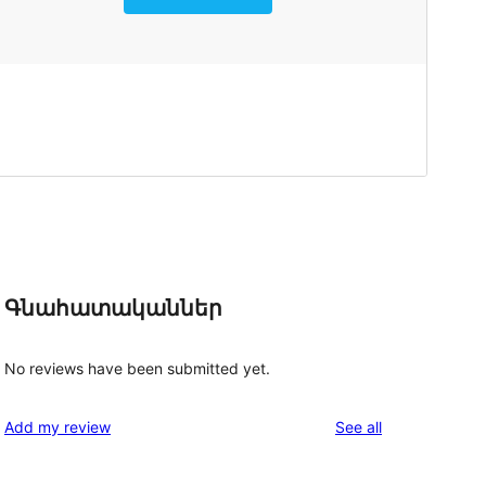
Գնահատականներ
No reviews have been submitted yet.
reviews
Add my review
See all