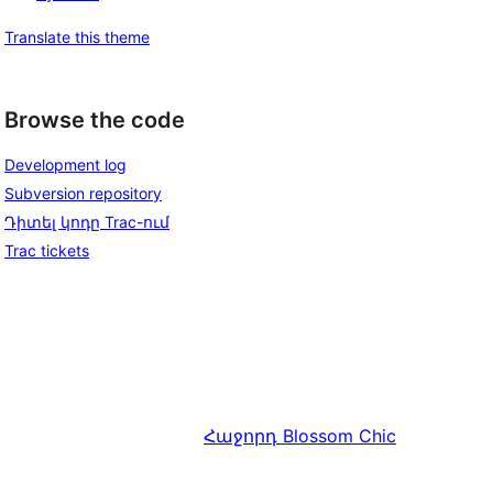
Translate this theme
Browse the code
Development log
Subversion repository
Դիտել կոդը Trac-ում
Trac tickets
Հաջորդ
Blossom Chic