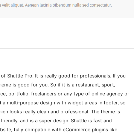
f Shuttle Pro. It is really good for professionals. If you
eme is good for you. So if it is a restaurant, sport,
e, portfolio, freelancers or any type of online agency or
ad a multi-purpose design with widget areas in footer, so
ch looks really clean and professional. The theme is
iendly, and is a super design. Shuttle is fast and
bsite, fully compatible with eCommerce plugins like