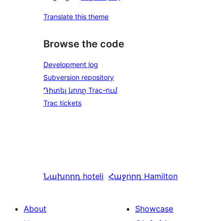
Translate this theme
Browse the code
Development log
Subversion repository
Դիտել կոդը Trac-ում
Trac tickets
Նախորդ
hoteli
Հաջորդ
Hamilton
About
Showcase