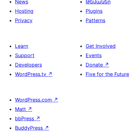
News
Թեմաներ
Hosting
Plugins
Privacy
Patterns
Learn
Get Involved
Support
Events
Developers
Donate
↗
WordPress.tv
↗
Five for the Future
WordPress.com
↗
Matt
↗
bbPress
↗
BuddyPress
↗