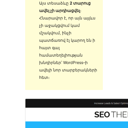
Այս տեսաձևը
2 տարուց
ավել չի արդիացվել
։
Հնարավոր է, որ այն այլևս
չի աջակցվում կամ
մշակվում, ինչի
պատճառով էլ կարող են ի
հայտ գալ
համատեղելիության
խնդիրներ՝ WordPress–ի
ավելի նոր տարբերակների
հետ։