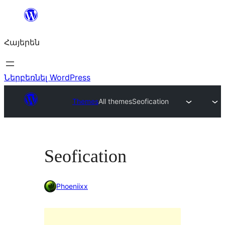
Անցնել
բովանդակությանը
Հայերեն
Ներբեռնել WordPress
Themes
All themes
Seofication
Seofication
Phoeniixx