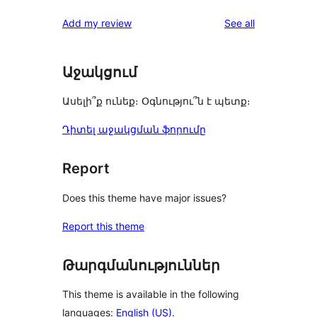
reviews
star
1-
reviews
Add my review
See all
reviews
star
reviews
Աջակցում
Ասելի՞ք ունեք։ Օգնությու՞ն է պետք։
Դիտել աջակցման ֆորումը
Report
Does this theme have major issues?
Report this theme
Թարգմանություններ
This theme is available in the following
languages:
English (US)
.