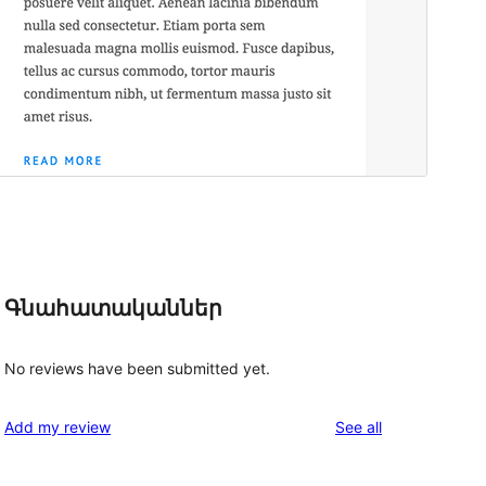
Գնահատականներ
No reviews have been submitted yet.
reviews
Add my review
See all