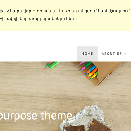
ել
։ Հնարավոր է, որ այն այլևս չի աջակցվում կամ մշակվում
s–ի ավելի նոր տարբերակների հետ։