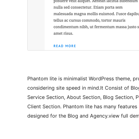
Phantom lite is minimalist WordPress theme, pr
considering site speed in mind.It Consist of B
Service Section, About Section, Blog Section, P
Client Section. Phantom lite has many features li
designed for the Blog and Agency.view full 