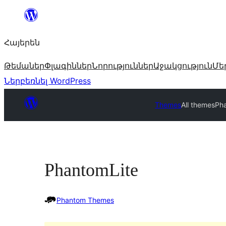
Անցնել
բովանդակությանը
Հայերեն
Թեմաներ
Փլագիններ
Նորություններ
Աջակցություն
Մե
Ներբեռնել WordPress
Themes
All themes
Ph
PhantomLite
Phantom Themes