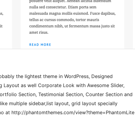
obably the lightest theme in WordPress, Designed
log Layout as well Corporate Look with Awesome Slider,
ortfolio Section, Testimonial Section, Counter Section and
ke multiple sidebar,list layout, grid layout specially
demo at http://phantomthemes.com/view?theme=PhantomLite