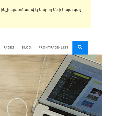
, ինչի պատճառով էլ կարող են ի հայտ գալ
Նախադիտել
Ներբեռնել
Տարբերակ
1.2.1
Last updated
1 Հոկտեմբերի, 2018
Active installations
10+
WordPress version
4.6
Theme homepage