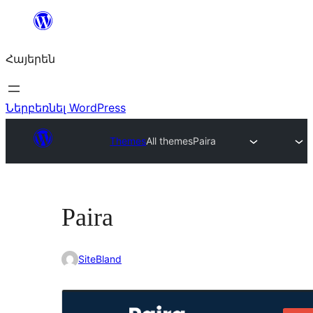
Անցնել
բովանդակությանը
Հայերեն
Ներբեռնել WordPress
Themes
All themes
Paira
Paira
SiteBland