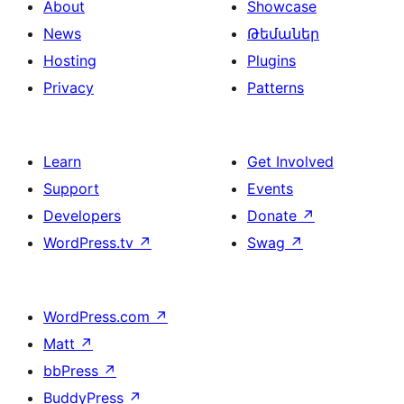
About
Showcase
News
Թեմաներ
Hosting
Plugins
Privacy
Patterns
Learn
Get Involved
Support
Events
Developers
Donate
↗
WordPress.tv
↗
Swag
↗
WordPress.com
↗
Matt
↗
bbPress
↗
BuddyPress
↗