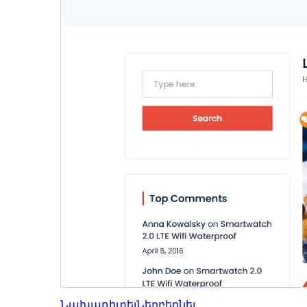
Նախադիտել
Ներբեռնել