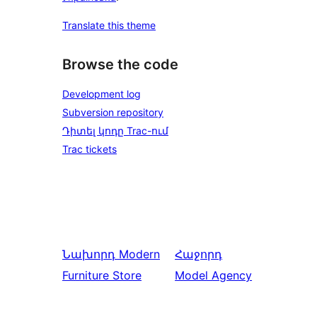
Translate this theme
Browse the code
Development log
Subversion repository
Դիտել կոդը Trac-ում
Trac tickets
Նախորդ
Modern
Հաջորդ
Furniture Store
Model Agency