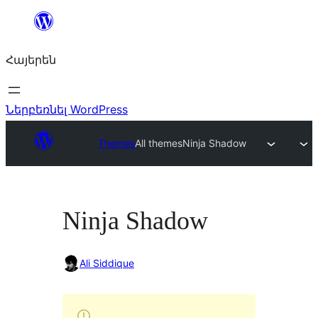
Անցնել
բովանդակությանը
Հայերեն
Ներբեռնել WordPress
Themes
All themes
Ninja Shadow
Ninja Shadow
Ali Siddique