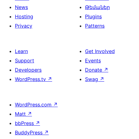
News
Թեմաներ
Hosting
Plugins
Privacy
Patterns
Learn
Get Involved
Support
Events
Developers
Donate
↗
WordPress.tv
↗
Swag
↗
WordPress.com
↗
Matt
↗
bbPress
↗
BuddyPress
↗