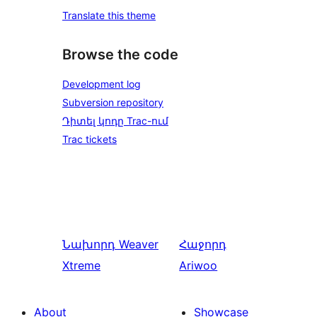
Translate this theme
Browse the code
Development log
Subversion repository
Դիտել կոդը Trac-ում
Trac tickets
Նախորդ
Weaver
Հաջորդ
Xtreme
Ariwoo
About
Showcase