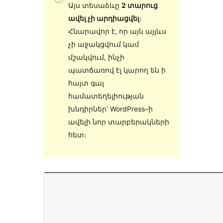
Այս տեսաձևը
2 տարուց
ավել չի արդիացվել
։
Հնարավոր է, որ այն այլևս
չի աջակցվում կամ
մշակվում, ինչի
պատճառով էլ կարող են ի
հայտ գալ
համատեղելիության
խնդիրներ՝ WordPress–ի
ավելի նոր տարբերակների
հետ։