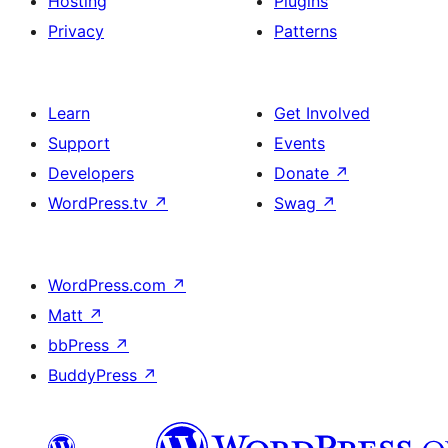
Hosting
Plugins
Privacy
Patterns
Learn
Get Involved
Support
Events
Developers
Donate
↗
WordPress.tv
↗
Swag
↗
WordPress.com
↗
Matt
↗
bbPress
↗
BuddyPress
↗