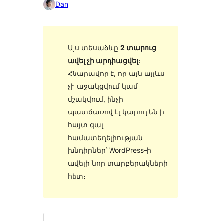
Dan
Այս տեսաձևը
2 տարուց
ավել չի արդիացվել
։
Հնարավոր է, որ այն այլևս
չի աջակցվում կամ
մշակվում, ինչի
պատճառով էլ կարող են ի
հայտ գալ
համատեղելիության
խնդիրներ՝ WordPress–ի
ավելի նոր տարբերակների
հետ։