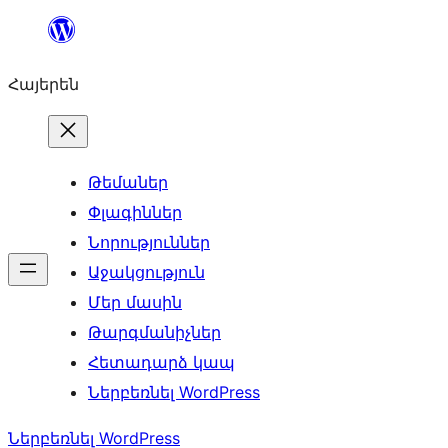
Անցնել
բովանդակությանը
Հայերեն
Թեմաներ
Փլագիններ
Նորություններ
Աջակցություն
Մեր մասին
Թարգմանիչներ
Հետադարձ կապ
Ներբեռնել WordPress
Ներբեռնել WordPress