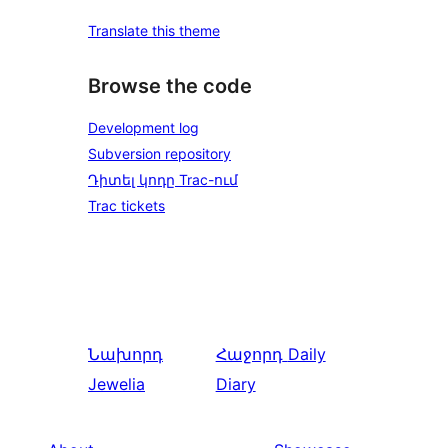
Translate this theme
Browse the code
Development log
Subversion repository
Դիտել կոդը Trac-ում
Trac tickets
Նախորդ
Հաջորդ
Daily
Jewelia
Diary