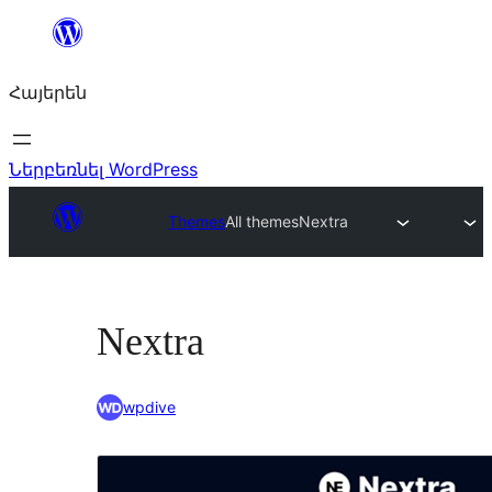
Անցնել
բովանդակությանը
Հայերեն
Ներբեռնել WordPress
Themes
All themes
Nextra
Nextra
wpdive