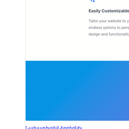
Նախադիտել
Ներբեռնել