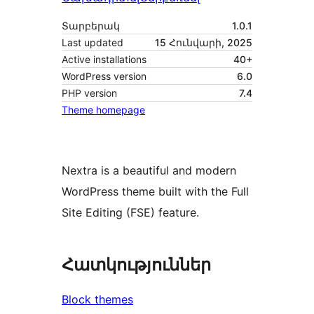
Տարբերակ
1.0.1
Last updated
15 Հունվարի, 2025
Active installations
40+
WordPress version
6.0
PHP version
7.4
Theme homepage
Nextra is a beautiful and modern
WordPress theme built with the Full
Site Editing (FSE) feature.
Հատկություններ
Block themes