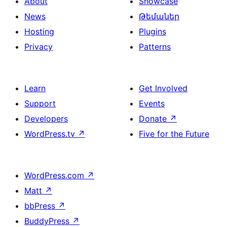
About
Showcase
News
Թեմաներ
Hosting
Plugins
Privacy
Patterns
Learn
Get Involved
Support
Events
Developers
Donate
↗
WordPress.tv
↗
Five for the Future
WordPress.com
↗
Matt
↗
bbPress
↗
BuddyPress
↗