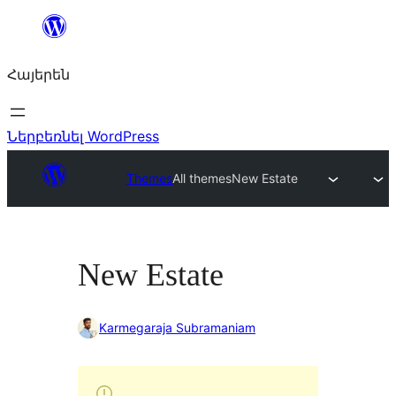
Անցնել
բովանդակությանը
Հայերեն
Ներբեռնել WordPress
Themes
All themes
New Estate
New Estate
Karmegaraja Subramaniam