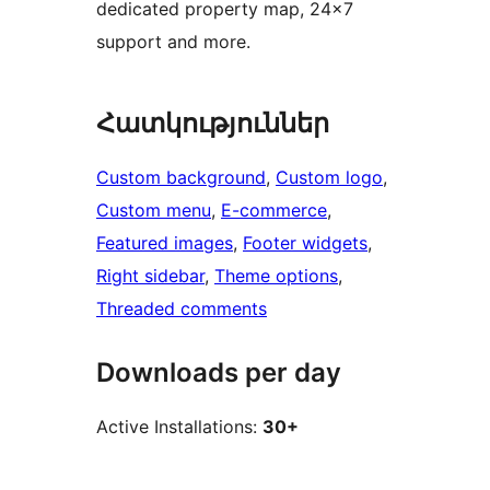
dedicated property map, 24×7
support and more.
Հատկություններ
Custom background
, 
Custom logo
, 
Custom menu
, 
E-commerce
, 
Featured images
, 
Footer widgets
, 
Right sidebar
, 
Theme options
, 
Threaded comments
Downloads per day
Active Installations:
30+