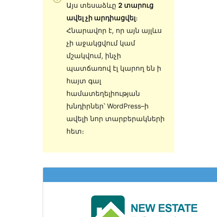
Այս տեսաձևը
2 տարուց
ավել չի արդիացվել
։
Հնարավոր է, որ այն այլևս
չի աջակցվում կամ
մշակվում, ինչի
պատճառով էլ կարող են ի
հայտ գալ
համատեղելիության
խնդիրներ՝ WordPress–ի
ավելի նոր տարբերակների
հետ։