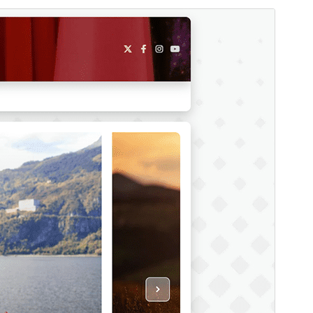
Նախադիտել
Ներբեռնել
Տարբերակ
1.0.4
Last updated
27 Հունիսի, 2025
Active installations
100+
WordPress version
5.0
PHP version
7.4
Theme homepage