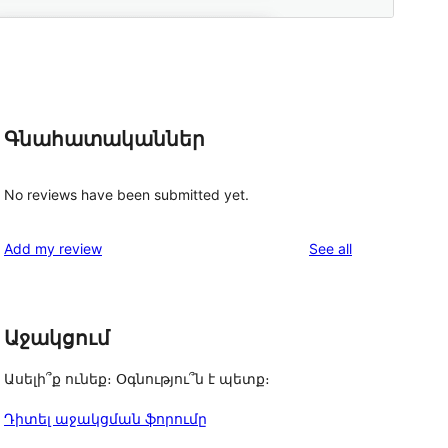
Գնահատականներ
No reviews have been submitted yet.
reviews
Add my review
See all
Աջակցում
Ասելի՞ք ունեք։ Օգնությու՞ն է պետք։
Դիտել աջակցման ֆորումը