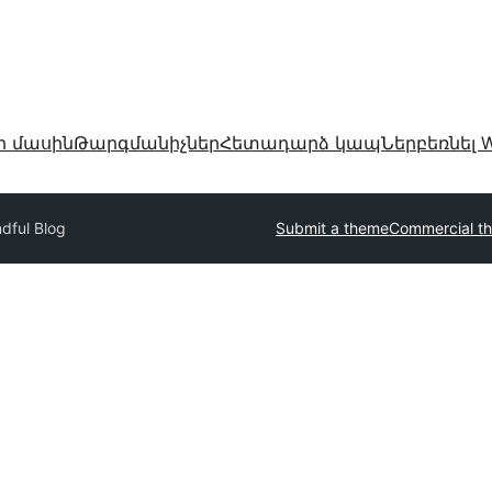
ր մասին
Թարգմանիչներ
Հետադարձ կապ
Ներբեռնել W
dful Blog
Submit a theme
Commercial t