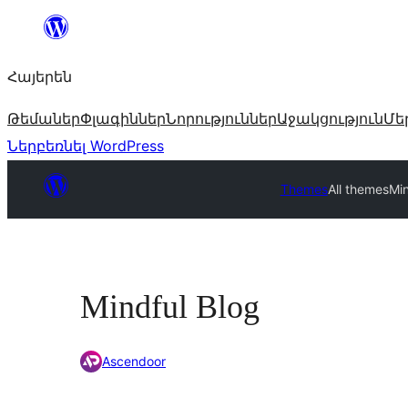
Անցնել
բովանդակությանը
Հայերեն
Թեմաներ
Փլագիններ
Նորություններ
Աջակցություն
Մե
Ներբեռնել WordPress
Themes
All themes
Min
Mindful Blog
Ascendoor