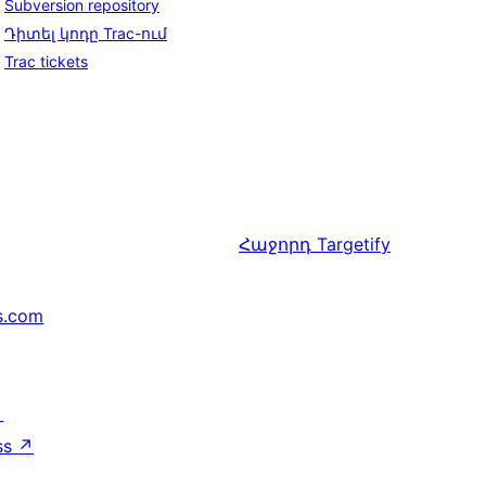
Subversion repository
Դիտել կոդը Trac-ում
Trac tickets
Հաջորդ
Targetify
s.com
↗
ss
↗