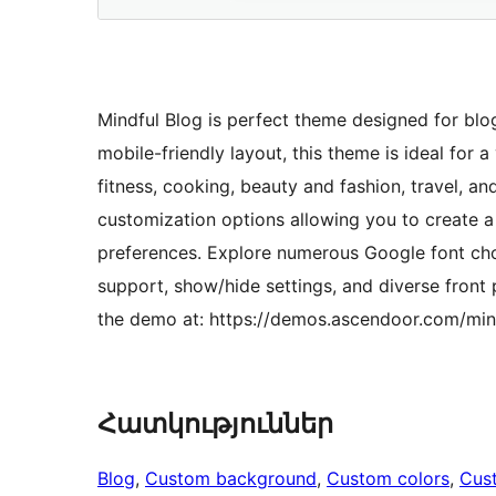
Mindful Blog is perfect theme designed for blogg
mobile-friendly layout, this theme is ideal for a 
fitness, cooking, beauty and fashion, travel, a
customization options allowing you to create a
preferences. Explore numerous Google font choi
support, show/hide settings, and diverse front 
the demo at: https://demos.ascendoor.com/min
Հատկություններ
Blog
, 
Custom background
, 
Custom colors
, 
Cus