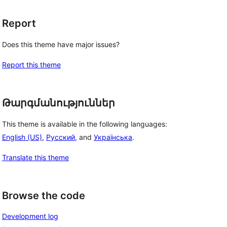
Report
Does this theme have major issues?
Report this theme
Թարգմանություններ
This theme is available in the following languages:
English (US)
,
Русский
, and
Українська
.
Translate this theme
Browse the code
Development log