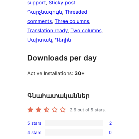
support
, 
Sticky post
, 
Դարչնագույն
, 
Threaded
comments
, 
Three columns
, 
Translation ready
, 
Two columns
, 
Սպիտակ
, 
Դեղին
Downloads per day
Active Installations:
30+
Գնահատականներ
2.6
out of 5 stars.
5 stars
2
2
4 stars
0
5-
0