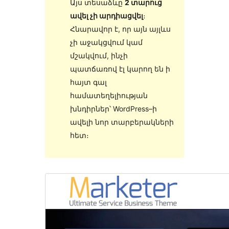
Այս տեսաձևը
2 տարուց
ավել չի արդիացվել
։
Հնարավոր է, որ այն այլևս
չի աջակցվում կամ
մշակվում, ինչի
պատճառով էլ կարող են ի
հայտ գալ
համատեղելիության
խնդիրներ՝ WordPress–ի
ավելի նոր տարբերակների
հետ։