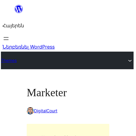
Անցնել
բովանդակությանը
Հայերեն
Ներբեռնել WordPress
Themes
Marketer
DigitalCourt