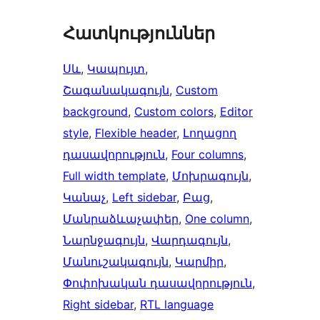
Հատկություններ
Սև
, 
Կապույտ
, 
Շագանակագույն
, 
Custom
background
, 
Custom colors
, 
Editor
style
, 
Flexible header
, 
Լողացող
դասավորություն
, 
Four columns
, 
Full width template
, 
Մոխրագույն
, 
Կանաչ
, 
Left sidebar
, 
Բաց
, 
Մանրաձևաչափեր
, 
One column
, 
Նարնջագույն
, 
Վարդագույն
, 
Մանուշակագույն
, 
Կարմիր
, 
Փոփոխական դասավորություն
, 
Right sidebar
, 
RTL language