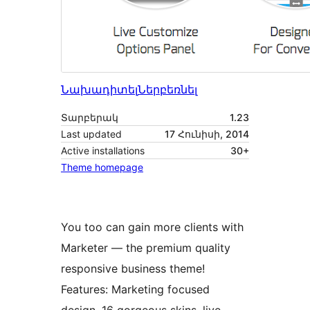
Նախադիտել
Ներբեռնել
Տարբերակ
1.23
Last updated
17 Հունիսի, 2014
Active installations
30+
Theme homepage
You too can gain more clients with
Marketer — the premium quality
responsive business theme!
Features: Marketing focused