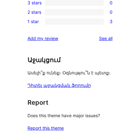
3 stars
0
star
4-
0
reviews
2 stars
0
star
3-
0
reviews
1 star
3
star
2-
3
reviews
star
1-
reviews
Add my review
See all
reviews
star
reviews
Աջակցում
Ասելի՞ք ունեք։ Օգնությու՞ն է պետք։
Դիտել աջակցման ֆորումը
Report
Does this theme have major issues?
Report this theme