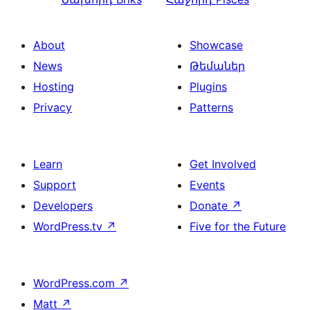
About
Showcase
News
Թեմաներ
Hosting
Plugins
Privacy
Patterns
Learn
Get Involved
Support
Events
Developers
Donate
↗
WordPress.tv
↗
Five for the Future
WordPress.com
↗
Matt
↗