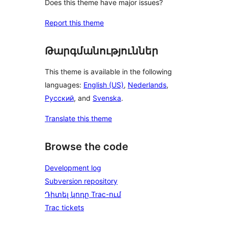
Does this theme have major issues?
Report this theme
Թարգմանություններ
This theme is available in the following
languages:
English (US)
,
Nederlands
,
Русский
, and
Svenska
.
Translate this theme
Browse the code
Development log
Subversion repository
Դիտել կոդը Trac-ում
Trac tickets