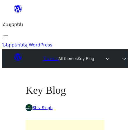
Անցնել
բովանդակությանը
Հայերեն
Ներբեռնել WordPress
Themes
All themes
Key Blog
Key Blog
Shiv Singh