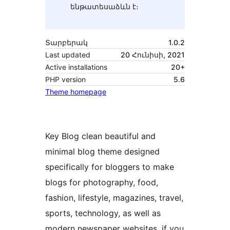
ենթատեսաձևն է։
Տարբերակ
1.0.2
Last updated
20 Հունիսի, 2021
Active installations
20+
PHP version
5.6
Theme homepage
Key Blog clean beautiful and
minimal blog theme designed
specifically for bloggers to make
blogs for photography, food,
fashion, lifestyle, magazines, travel,
sports, technology, as well as
modern newspaper websites. if you