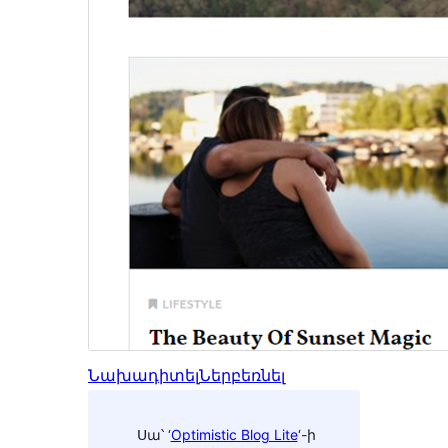
Նախադիտել
Ներբեռնել
Սա՝ ‘
Optimistic Blog Lite
‘-ի