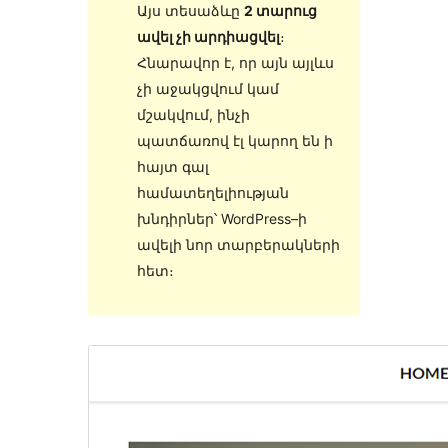
Այս տեսաձևը
2 տարուց
ավել չի արդիացվել
։
Հնարավոր է, որ այն այլևս
չի աջակցվում կամ
մշակվում, ինչի
պատճառով էլ կարող են ի
հայտ գալ
համատեղելիության
խնդիրներ՝ WordPress–ի
ավելի նոր տարբերակների
հետ։