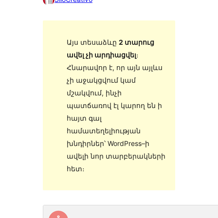
Այս տեսաձևը
2 տարուց
ավել չի արդիացվել
։
Հնարավոր է, որ այն այլևս
չի աջակցվում կամ
մշակվում, ինչի
պատճառով էլ կարող են ի
հայտ գալ
համատեղելիության
խնդիրներ՝ WordPress–ի
ավելի նոր տարբերակների
հետ։