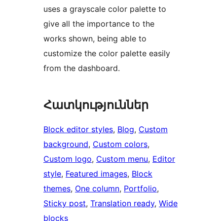
uses a grayscale color palette to
give all the importance to the
works shown, being able to
customize the color palette easily
from the dashboard.
Հատկություններ
Block editor styles
, 
Blog
, 
Custom
background
, 
Custom colors
, 
Custom logo
, 
Custom menu
, 
Editor
style
, 
Featured images
, 
Block
themes
, 
One column
, 
Portfolio
, 
Sticky post
, 
Translation ready
, 
Wide
blocks