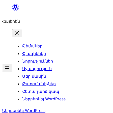
Անցնել
բովանդակությանը
Հայերեն
Թեմաներ
Փլագիններ
Նորություններ
Աջակցություն
Մեր մասին
Թարգմանիչներ
Հետադարձ կապ
Ներբեռնել WordPress
Ներբեռնել WordPress