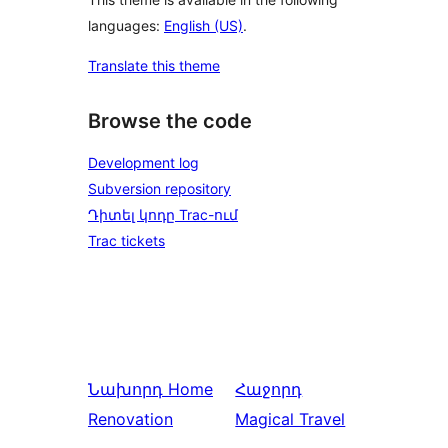
languages:
English (US)
.
Translate this theme
Browse the code
Development log
Subversion repository
Դիտել կոդը Trac-ում
Trac tickets
Նախորդ
Home
Հաջորդ
Renovation
Magical Travel