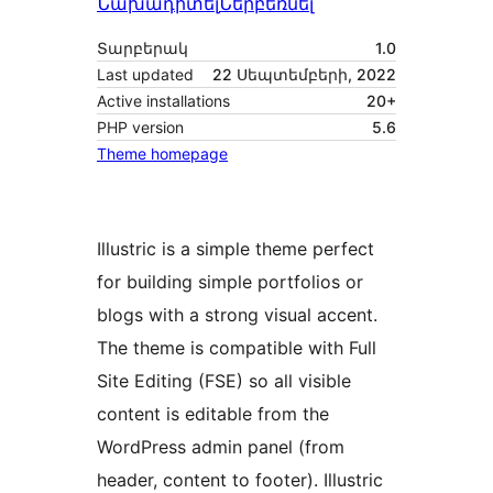
Նախադիտել
Ներբեռնել
Տարբերակ
1.0
Last updated
22 Սեպտեմբերի, 2022
Active installations
20+
PHP version
5.6
Theme homepage
Illustric is a simple theme perfect
for building simple portfolios or
blogs with a strong visual accent.
The theme is compatible with Full
Site Editing (FSE) so all visible
content is editable from the
WordPress admin panel (from
header, content to footer). Illustric