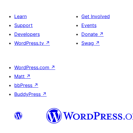
Learn
Get Involved
Support
Events
Developers
Donate
↗
WordPress.tv
↗
Swag
↗
WordPress.com
↗
Matt
↗
bbPress
↗
BuddyPress
↗