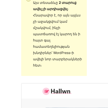
Այս տեսաձևը
2 տարուց
ավել չի արդիացվել
։
Հնարավոր է, որ այն այլևս
չի աջակցվում կամ
մշակվում, ինչի
պատճառով էլ կարող են ի
հայտ գալ
համատեղելիության
խնդիրներ՝ WordPress–ի
ավելի նոր տարբերակների
հետ։