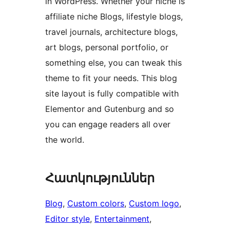
in WordPress. Whether your niche is
affiliate niche Blogs, lifestyle blogs,
travel journals, architecture blogs,
art blogs, personal portfolio, or
something else, you can tweak this
theme to fit your needs. This blog
site layout is fully compatible with
Elementor and Gutenburg and so
you can engage readers all over
the world.
Հատկություններ
Blog
, 
Custom colors
, 
Custom logo
, 
Editor style
, 
Entertainment
, 