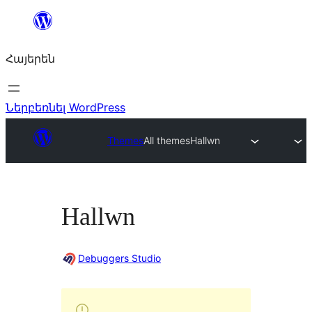
Անցնել
բովանդակությանը
Հայերեն
Ներբեռնել WordPress
Themes
All themes
Hallwn
Hallwn
Debuggers Studio