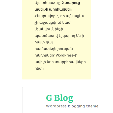
Այս տեսաձևը
2 տարուց
ավել չի արդիացվել
։
Հնարավոր է, որ այն այլևս
չի աջակցվում կամ
մշակվում, ինչի
պատճառով էլ կարող են ի
հայտ գալ
համատեղելիության
խնդիրներ՝ WordPress–ի
ավելի նոր տարբերակների
հետ։