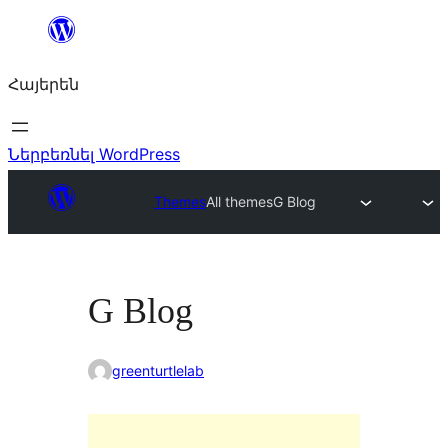
Անցնել
բովանդակությանը
Հայերեն
Ներբեռնել WordPress
Themes
All themes
G Blog
G Blog
greenturtlelab