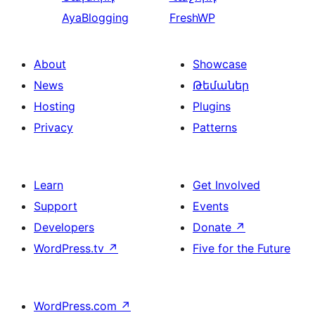
AyaBlogging
FreshWP
About
Showcase
News
Թեմաներ
Hosting
Plugins
Privacy
Patterns
Learn
Get Involved
Support
Events
Developers
Donate
↗
WordPress.tv
↗
Five for the Future
WordPress.com
↗