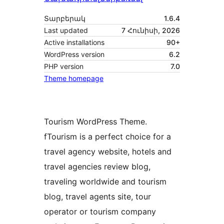
Տարբերակ
1.6.4
Last updated
7 Հունիսի, 2026
Active installations
90+
WordPress version
6.2
PHP version
7.0
Theme homepage
Tourism WordPress Theme.
fTourism is a perfect choice for a
travel agency website, hotels and
travel agencies review blog,
traveling worldwide and tourism
blog, travel agents site, tour
operator or tourism company