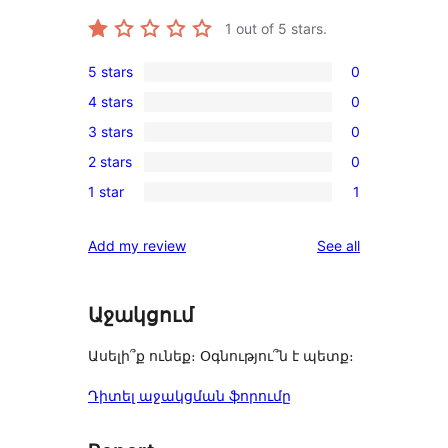
1
out of 5 stars.
5 stars
0
0
4 stars
0
5-
0
3 stars
0
star
4-
0
reviews
2 stars
0
star
3-
0
reviews
1 star
1
star
2-
1
reviews
star
1-
reviews
Add my review
See all
reviews
star
review
Աջակցում
Ասելի՞ք ունեք։ Օգնությու՞ն է պետք։
Դիտել աջակցման ֆորումը