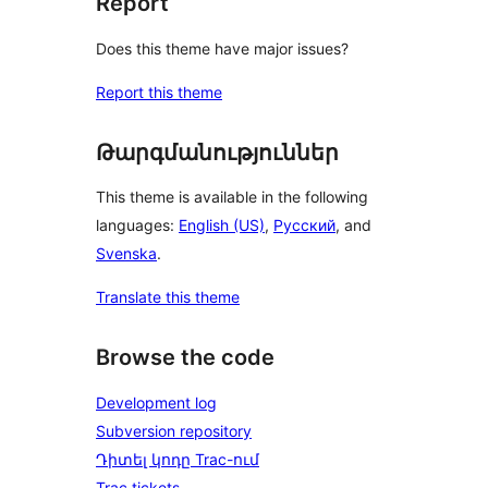
Report
Does this theme have major issues?
Report this theme
Թարգմանություններ
This theme is available in the following
languages:
English (US)
,
Русский
, and
Svenska
.
Translate this theme
Browse the code
Development log
Subversion repository
Դիտել կոդը Trac-ում
Trac tickets