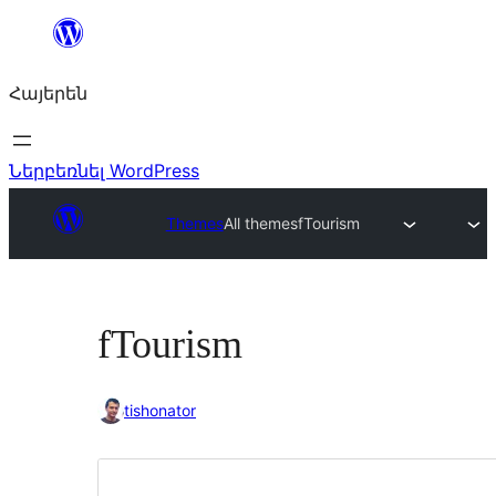
Անցնել
բովանդակությանը
Հայերեն
Ներբեռնել WordPress
Themes
All themes
fTourism
fTourism
tishonator