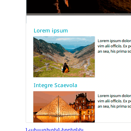
Նախադիտել
Ներբեռնել