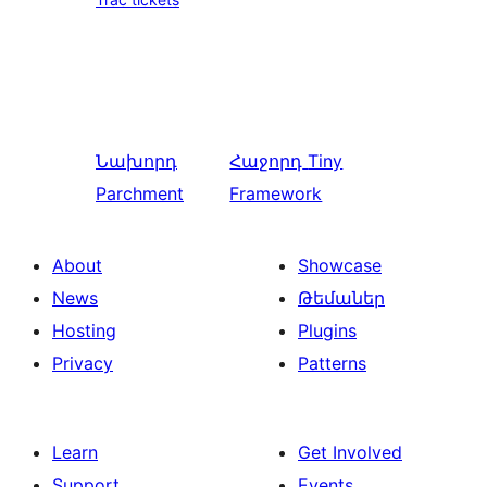
Նախորդ
Հաջորդ
Tiny
Parchment
Framework
About
Showcase
News
Թեմաներ
Hosting
Plugins
Privacy
Patterns
Learn
Get Involved
Support
Events