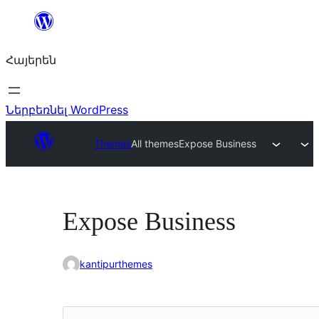
Անցնել
բովանդակությանը
Հայերեն
Ներբեռնել WordPress
Themes
All themes
Expose Business
Expose Business
kantipurthemes