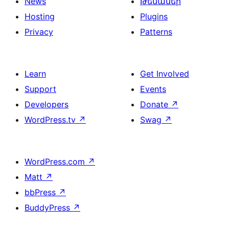
News
Թեմաներ
Hosting
Plugins
Privacy
Patterns
Learn
Get Involved
Support
Events
Developers
Donate
↗
WordPress.tv
↗
Swag
↗
WordPress.com
↗
Matt
↗
bbPress
↗
BuddyPress
↗