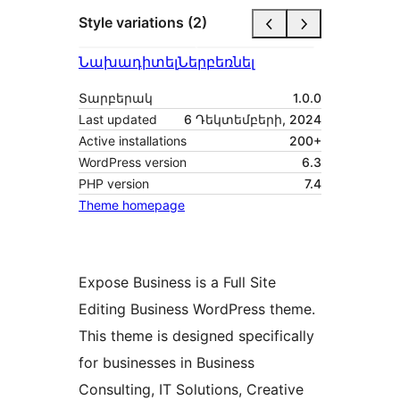
Style variations (2)
Նախադիտել
Ներբեռնել
Տարբերակ
1.0.0
Last updated
6 Դեկտեմբերի, 2024
Active installations
200+
WordPress version
6.3
PHP version
7.4
Theme homepage
Expose Business is a Full Site
Editing Business WordPress theme.
This theme is designed specifically
for businesses in Business
Consulting, IT Solutions, Creative