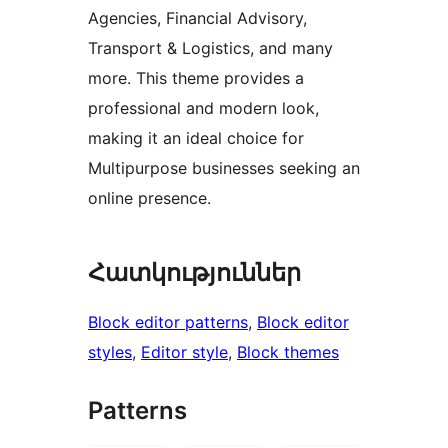
Agencies, Financial Advisory,
Transport & Logistics, and many
more. This theme provides a
professional and modern look,
making it an ideal choice for
Multipurpose businesses seeking an
online presence.
Հատկություններ
Block editor patterns
, 
Block editor
styles
, 
Editor style
, 
Block themes
Patterns