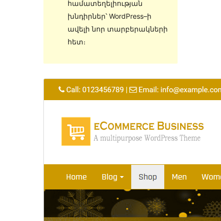
համատեղելիության
խնդիրներ՝ WordPress–ի
ավելի նոր տարբերակների
հետ։