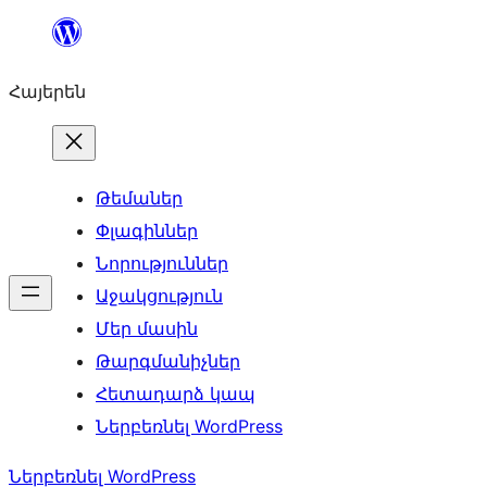
Անցնել
բովանդակությանը
Հայերեն
Թեմաներ
Փլագիններ
Նորություններ
Աջակցություն
Մեր մասին
Թարգմանիչներ
Հետադարձ կապ
Ներբեռնել WordPress
Ներբեռնել WordPress