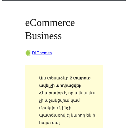
eCommerce
Business
Di Themes
Այս տեսաձևը
2 տարուց
ավել չի արդիացվել
։
Հնարավոր է, որ այն այլևս
չի աջակցվում կամ
մշակվում, ինչի
պատճառով էլ կարող են ի
հայտ գալ