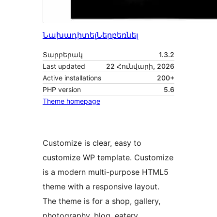
Նախադիտել
Ներբեռնել
Տարբերակ
1.3.2
Last updated
22 Հունվարի, 2026
Active installations
200+
PHP version
5.6
Theme homepage
Customize is clear, easy to
customize WP template. Customize
is a modern multi-purpose HTML5
theme with a responsive layout.
The theme is for a shop, gallery,
photography, blog, eatery,