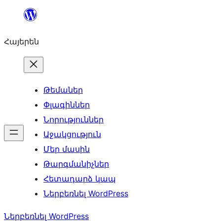
Անցնել
բովանդակությանը
Հայերեն
Թեմաներ
Փլագիններ
Նորություններ
Աջակցություն
Մեր մասին
Թարգմանիչներ
Հետադարձ կապ
Ներբեռնել WordPress
Ներբեռնել WordPress