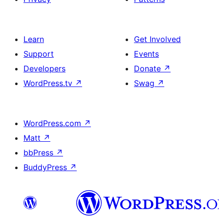
Learn
Get Involved
Support
Events
Developers
Donate
↗
WordPress.tv
↗
Swag
↗
WordPress.com
↗
Matt
↗
bbPress
↗
BuddyPress
↗