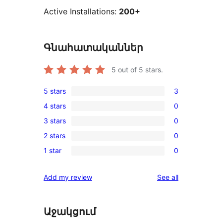
Active Installations:
200+
Գնահատականներ
5
out of 5 stars.
5 stars
3
3
4 stars
0
5-
0
3 stars
0
star
4-
0
reviews
2 stars
0
star
3-
0
reviews
1 star
0
star
2-
0
reviews
star
1-
reviews
Add my review
See all
reviews
star
reviews
Աջակցում