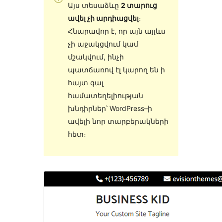
Այս տեսաձևը
2 տարուց
ավել չի արդիացվել
։
Հնարավոր է, որ այն այլևս
չի աջակցվում կամ
մշակվում, ինչի
պատճառով էլ կարող են ի
հայտ գալ
համատեղելիության
խնդիրներ՝ WordPress–ի
ավելի նոր տարբերակների
հետ։