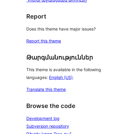
Report
Does this theme have major issues?
Report this theme
Թարգմանություններ
This theme is available in the following
languages:
English (US)
.
Translate this theme
Browse the code
Development log
Subversion repository
Դիտել կոդը Trac-ում