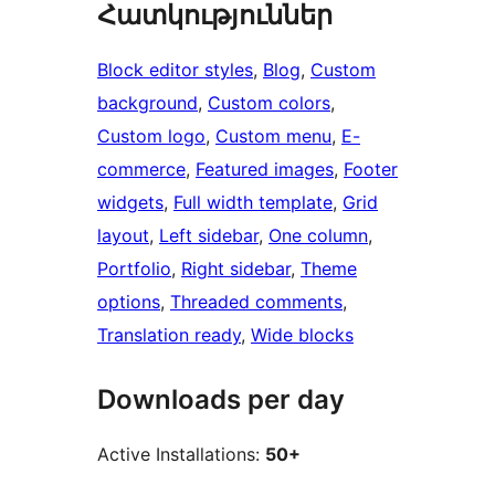
Հատկություններ
Block editor styles
, 
Blog
, 
Custom
background
, 
Custom colors
, 
Custom logo
, 
Custom menu
, 
E-
commerce
, 
Featured images
, 
Footer
widgets
, 
Full width template
, 
Grid
layout
, 
Left sidebar
, 
One column
, 
Portfolio
, 
Right sidebar
, 
Theme
options
, 
Threaded comments
, 
Translation ready
, 
Wide blocks
Downloads per day
Active Installations:
50+