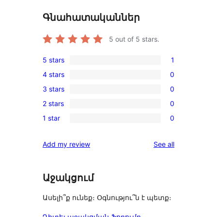
Գնահատականներ
5
out of 5 stars.
5 stars
1
1
4 stars
0
5-
0
3 stars
0
star
4-
0
review
2 stars
0
star
3-
0
reviews
1 star
0
star
2-
0
reviews
star
1-
reviews
Add my review
See all
reviews
star
reviews
Աջակցում
Ասելի՞ք ունեք։ Օգնությու՞ն է պետք։
Դիտել աջակցման ֆորումը