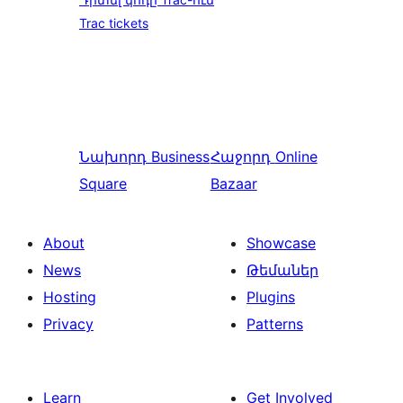
Trac tickets
Նախորդ
Business
Հաջորդ
Online
Square
Bazaar
About
Showcase
News
Թեմաներ
Hosting
Plugins
Privacy
Patterns
Learn
Get Involved