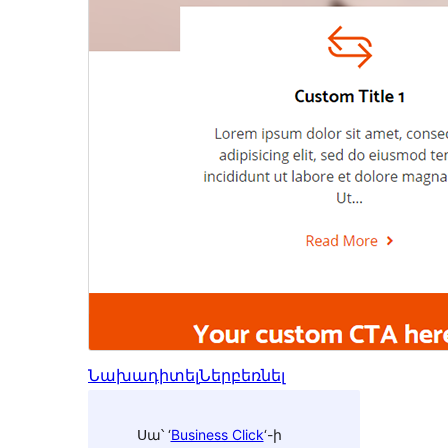
Նախադիտել
Ներբեռնել
Սա՝ ‘
Business Click
‘-ի