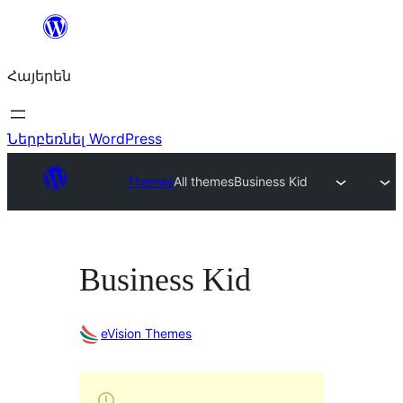
Անցնել
բովանդակությանը
Հայերեն
Ներբեռնել WordPress
Themes
All themes
Business Kid
Business Kid
eVision Themes