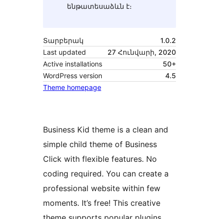
ենթատեսաձևն է։
Տարբերակ
1.0.2
Last updated
27 Հունվարի, 2020
Active installations
50+
WordPress version
4.5
Theme homepage
Business Kid theme is a clean and
simple child theme of Business
Click with flexible features. No
coding required. You can create a
professional website within few
moments. It’s free! This creative
theme supports popular plugins