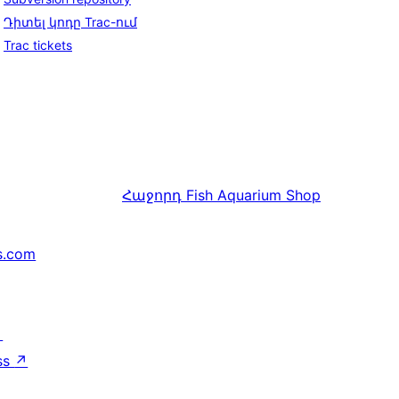
Դիտել կոդը Trac-ում
Trac tickets
Հաջորդ
Fish Aquarium Shop
s.com
↗
ss
↗