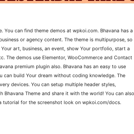
me. You can find theme demos at wpkoi.com. Bhavana has a
 business or agency content. The theme is multipurpose, so
t Your art, business, an event, show Your portfolio, start a
s etc. The demos use Elementor, WooCommerce and Contact
avana premium plugin also. Bhavana has an easy to use
You can build Your dream without coding knowledge. The
ery devices. You can setup multiple header styles,
ith Bhavana Theme and share it with the world! You can als
a tutorial for the screenshot look on wpkoi.com/docs.