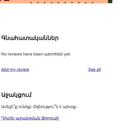
Գնահատականներ
No reviews have been submitted yet.
reviews
Add my review
See all
o
Աջակցում
Ասելի՞ք ունեք։ Օգնությու՞ն է պետք։
Դիտել աջակցման ֆորումը