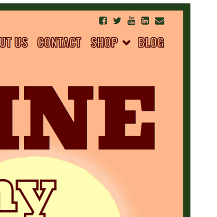
Commercial theme
This theme is free but offers additional paid
commercial upgrades or support.
Նախադիտել
Ներբեռնել
Սա՝ ‘
Lalita
‘-ի ենթատեսաձևն է։
Տարբերակ
1.0.1
Last updated
10 Նոյեմբերի, 2024
Active installations
30+
PHP version
7.0
Theme homepage