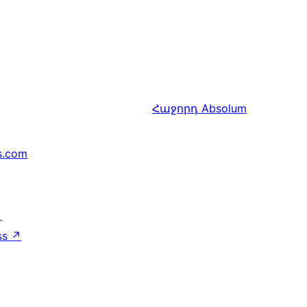
Հաջորդ
Absolum
s.com
↗
ss
↗