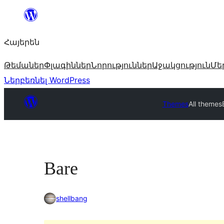
Անցնել
բովանդակությանը
Հայերեն
Թեմաներ
Փլագիններ
Նորություններ
Աջակցություն
Մե
Ներբեռնել WordPress
Themes
All themes
Bare
shellbang