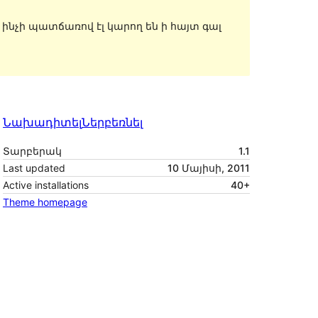
, ինչի պատճառով էլ կարող են ի հայտ գալ
Նախադիտել
Ներբեռնել
Տարբերակ
1.1
Last updated
10 Մայիսի, 2011
Active installations
40+
Theme homepage