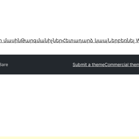
ր մասին
Թարգմանիչներ
Հետադարձ կապ
Ներբեռնել W
Bare
Submit a theme
Commercial the