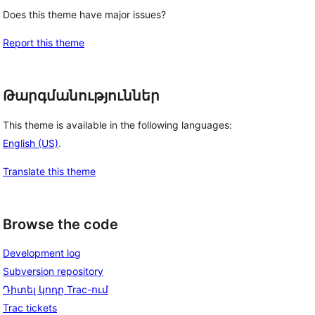
Does this theme have major issues?
Report this theme
Թարգմանություններ
This theme is available in the following languages:
English (US)
.
Translate this theme
Browse the code
Development log
Subversion repository
Դիտել կոդը Trac-ում
Trac tickets