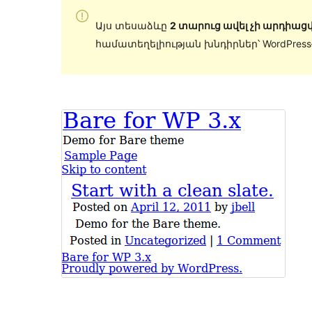
Այս տեսաձևը
2 տարուց ավել չի արդիացվ
համատեղելիության խնդիրներ՝ WordPres