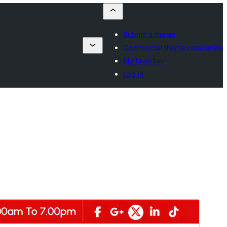
Submit a theme
Commercial theme companies
My favorites
Log in
Նախադիտել
Ներբեռնել