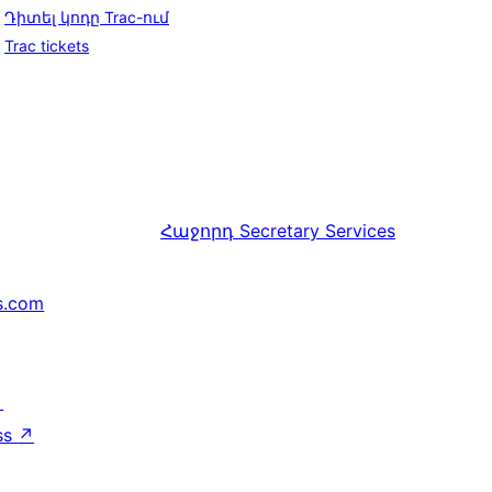
Դիտել կոդը Trac-ում
Trac tickets
Հաջորդ
Secretary Services
s.com
↗
ss
↗