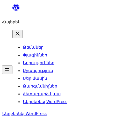
Անցնել
բովանդակությանը
Հայերեն
Թեմաներ
Փլագիններ
Նորություններ
Աջակցություն
Մեր մասին
Թարգմանիչներ
Հետադարձ կապ
Ներբեռնել WordPress
Ներբեռնել WordPress