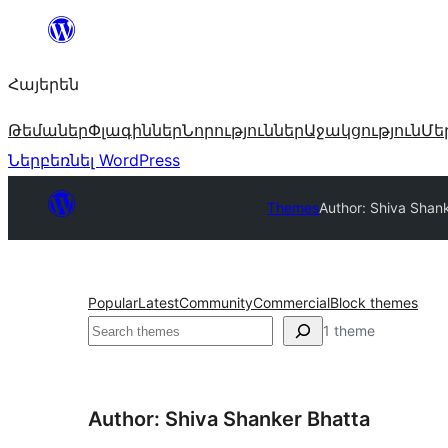
Անցնել
բովանդակությանը
Հայերեն
Թեմաներ
Փլագիններ
Նորություններ
Աջակցություն
Մե
Ներբեռնել WordPress
Themes
Author: Shiva Shan
Popular
Latest
Community
Commercial
Block themes
Որոնել
1 theme
Author: Shiva Shanker Bhatta