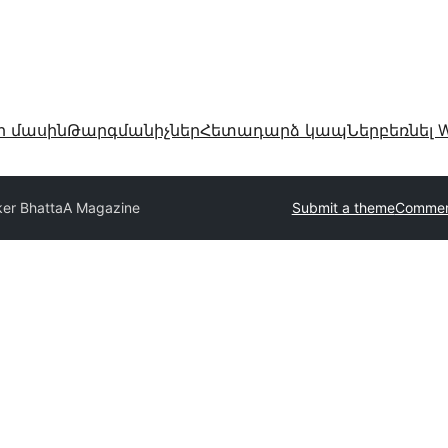
ր մասին
Թարգմանիչներ
Հետադարձ կապ
Ներբեռնել W
ker Bhatta
A Magazine
Submit a theme
Commerc