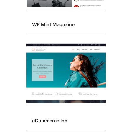
WP Mint Magazine
eCommerce Inn