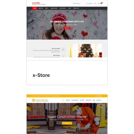
x-Store