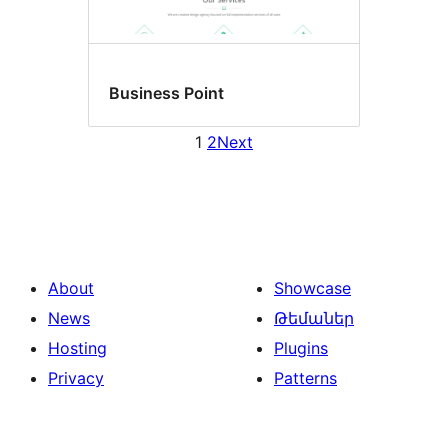
Business Point
1
2
Next
About
Showcase
News
Թեմաներ
Hosting
Plugins
Privacy
Patterns