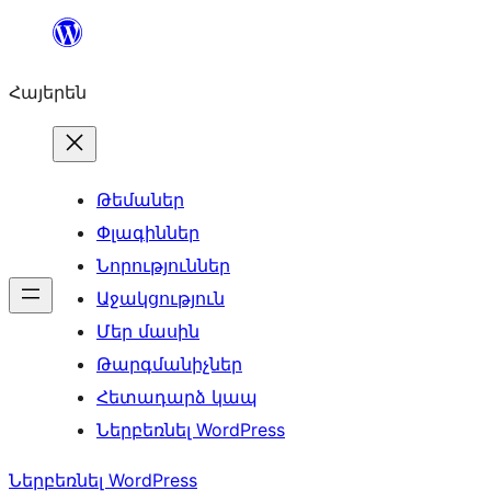
Անցնել
բովանդակությանը
Հայերեն
Թեմաներ
Փլագիններ
Նորություններ
Աջակցություն
Մեր մասին
Թարգմանիչներ
Հետադարձ կապ
Ներբեռնել WordPress
Ներբեռնել WordPress