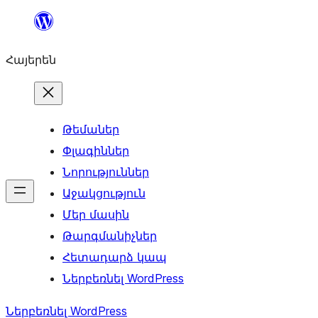
Անցնել
բովանդակությանը
Հայերեն
Թեմաներ
Փլագիններ
Նորություններ
Աջակցություն
Մեր մասին
Թարգմանիչներ
Հետադարձ կապ
Ներբեռնել WordPress
Ներբեռնել WordPress