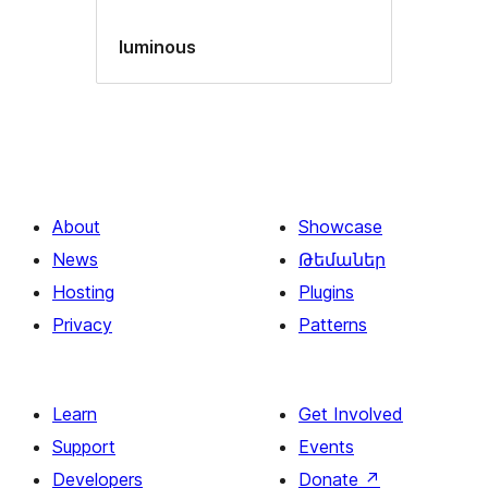
luminous
About
Showcase
News
Թեմաներ
Hosting
Plugins
Privacy
Patterns
Learn
Get Involved
Support
Events
Developers
Donate
↗