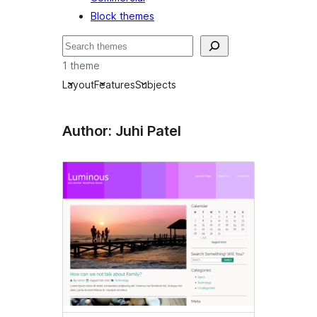
Block themes
Որոնել
1 theme
Layout
Features
Subjects
Author: Juhi Patel