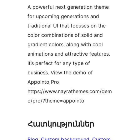
A powerful next generation theme
for upcoming generations and
traditional UI that focuses on the
color combinations of solid and
gradient colors, along with cool
animations and attractive features.
It’s perfect for any type of
business. View the demo of
Appointo Pro
https://www.nayrathemes.com/dem
o/pro/?theme=appointo
Հատկություններ
Blog
, 
Custom background
, 
Custom