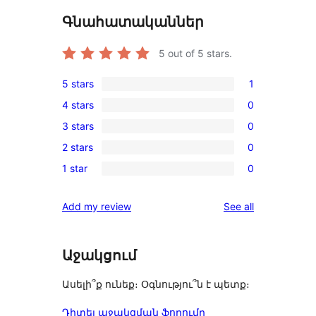
Գնահատականներ
5
out of 5 stars.
5 stars
1
1
4 stars
0
5-
0
3 stars
0
star
4-
0
review
2 stars
0
star
3-
0
reviews
1 star
0
star
2-
0
reviews
star
1-
reviews
Add my review
See all
reviews
star
reviews
Աջակցում
Ասելի՞ք ունեք։ Օգնությու՞ն է պետք։
Դիտել աջակցման ֆորումը