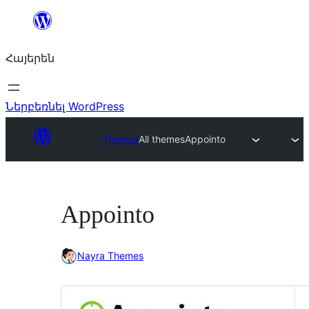
Անցնել
բովանդակությանը
Հայերեն
Ներբեռնել WordPress
Themes
All themes
Appointo
Appointo
Nayra Themes