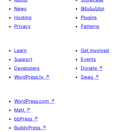
News
Թեմաներ
Hosting
Plugins
Privacy
Patterns
Learn
Get Involved
Support
Events
Developers
Donate
↗
WordPress.tv
↗
Swag
↗
WordPress.com
↗
Matt
↗
bbPress
↗
BuddyPress
↗