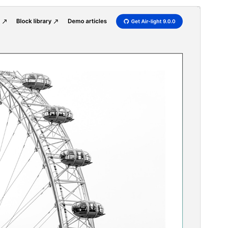
Նախադիտել
Ներբեռնել
Տարբերակ
10.2.0
Last updated
24 Հունիսի, 2026
Active installations
100+
PHP version
8.3
Theme homepage