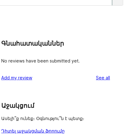
Գնահատականներ
No reviews have been submitted yet.
reviews
Add my review
See all
Աջակցում
Ասելի՞ք ունեք։ Օգնությու՞ն է պետք։
Դիտել աջակցման ֆորումը