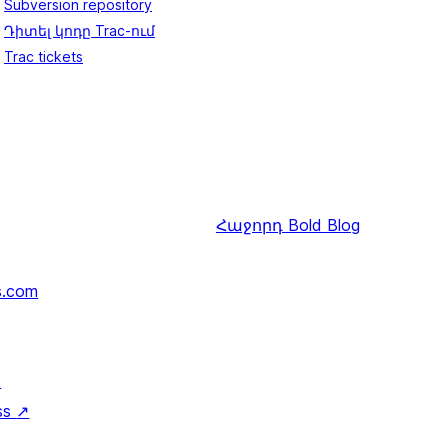
Subversion repository
Դիտել կոդը Trac-ում
Trac tickets
Հաջորդ
Bold Blog
s.com
↗
ss
↗