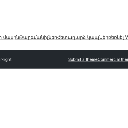
ր մասին
Թարգմանիչներ
Հետադարձ կապ
Ներբեռնել W
ir-light
Submit a theme
Commercial th