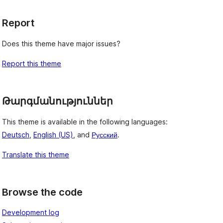
Report
Does this theme have major issues?
Report this theme
Թարգմանություններ
This theme is available in the following languages:
Deutsch
,
English (US)
, and
Русский
.
Translate this theme
Browse the code
Development log