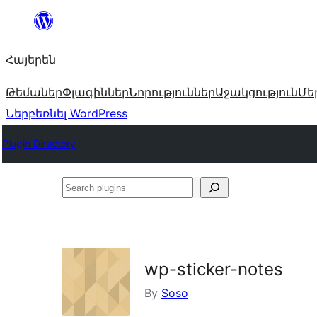
Անցնել
բովանդակությանը
Հայերեն
Թեմաներ
Փլագիններ
Նորություններ
Աջակցություն
Մե
Ներբեռնել WordPress
Plugin Directory
Search
plugins
wp-sticker-notes
By
Soso