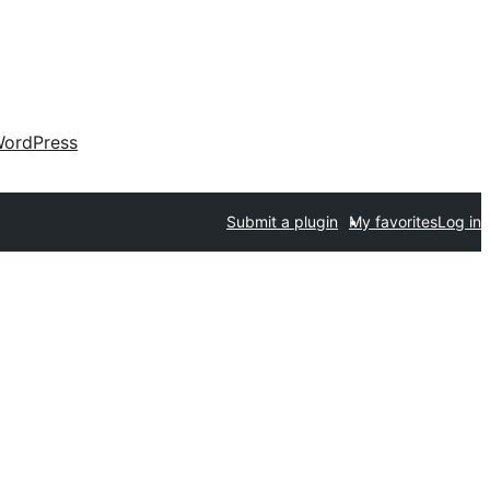
ordPress
Submit a plugin
My favorites
Log in