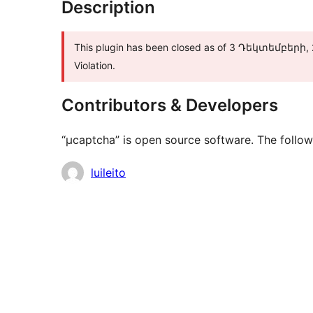
Description
This plugin has been closed as of 3 Դեկտեմբերի, 20
Violation.
Contributors & Developers
“μcaptcha” is open source software. The follow
Contributors
luileito