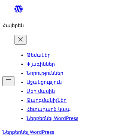
Անցնել
բովանդակությանը
Հայերեն
Թեմաներ
Փլագիններ
Նորություններ
Աջակցություն
Մեր մասին
Թարգմանիչներ
Հետադարձ կապ
Ներբեռնել WordPress
Ներբեռնել WordPress