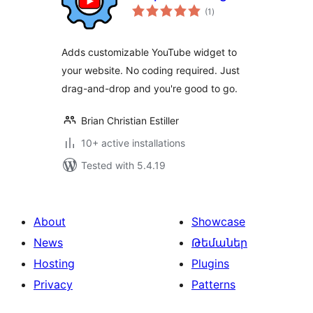
total
(1
)
ratings
Adds customizable YouTube widget to
your website. No coding required. Just
drag-and-drop and you're good to go.
Brian Christian Estiller
10+ active installations
Tested with 5.4.19
About
Showcase
News
Թեմաներ
Hosting
Plugins
Privacy
Patterns