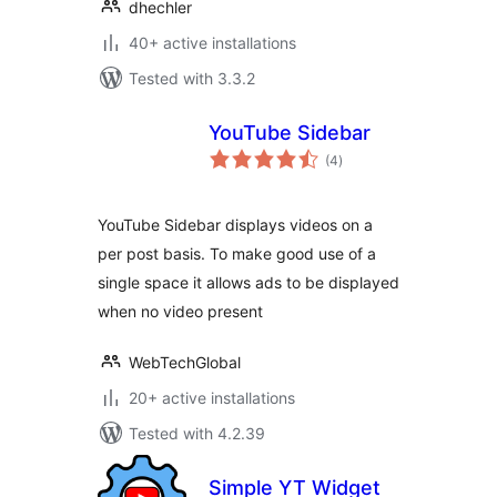
dhechler
40+ active installations
Tested with 3.3.2
YouTube Sidebar
total
(4
)
ratings
YouTube Sidebar displays videos on a
per post basis. To make good use of a
single space it allows ads to be displayed
when no video present
WebTechGlobal
20+ active installations
Tested with 4.2.39
Simple YT Widget