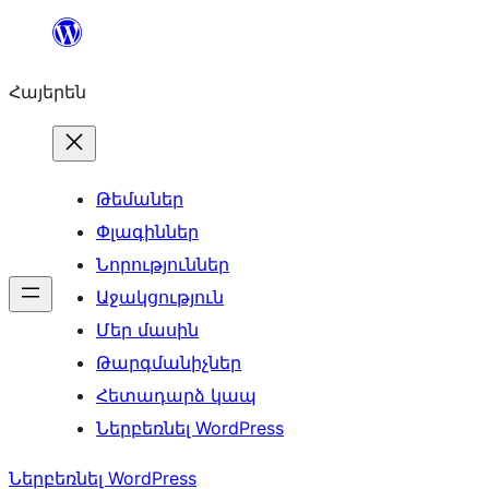
Անցնել
բովանդակությանը
Հայերեն
Թեմաներ
Փլագիններ
Նորություններ
Աջակցություն
Մեր մասին
Թարգմանիչներ
Հետադարձ կապ
Ներբեռնել WordPress
Ներբեռնել WordPress