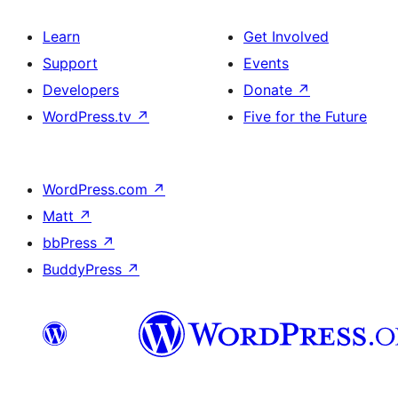
Learn
Get Involved
Support
Events
Developers
Donate
↗
WordPress.tv
↗
Five for the Future
WordPress.com
↗
Matt
↗
bbPress
↗
BuddyPress
↗