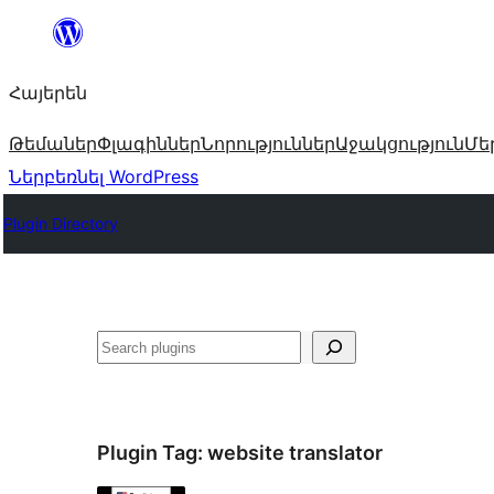
Անցնել
բովանդակությանը
Հայերեն
Թեմաներ
Փլագիններ
Նորություններ
Աջակցություն
Մե
Ներբեռնել WordPress
Plugin Directory
Որոնել
Plugin Tag:
website translator