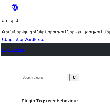
Անցնել
բովանդակությանը
Հայերեն
Թեմաներ
Փլագիններ
Նորություններ
Աջակցություն
Մե
Ներբեռնել WordPress
Plugin Directory
Որոնել
Plugin Tag:
user behaviour