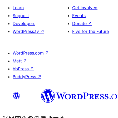
Learn
Get Involved
Support
Events
Developers
Donate
↗
WordPress.tv
↗
Five for the Future
WordPress.com
↗
Matt
↗
bbPress
↗
BuddyPress
↗