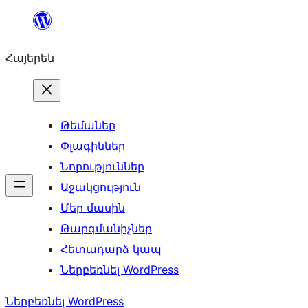
Անցնել
բովանդակությանը
Հայերեն
Թեմաներ
Փլագիններ
Նորություններ
Աջակցություն
Մեր մասին
Թարգմանիչներ
Հետադարձ կապ
Ներբեռնել WordPress
Ներբեռնել WordPress