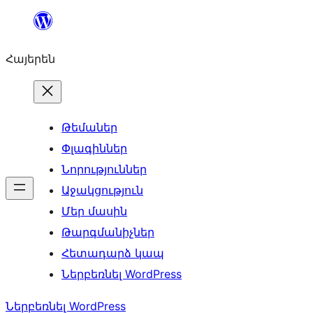
Անցնել
բովանդակությանը
Հայերեն
Թեմաներ
Փլագիններ
Նորություններ
Աջակցություն
Մեր մասին
Թարգմանիչներ
Հետադարձ կապ
Ներբեռնել WordPress
Ներբեռնել WordPress