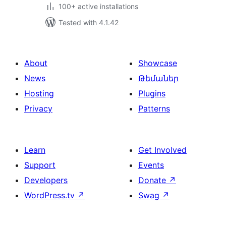
100+ active installations
Tested with 4.1.42
About
Showcase
News
Թեմաներ
Hosting
Plugins
Privacy
Patterns
Learn
Get Involved
Support
Events
Developers
Donate
↗
WordPress.tv
↗
Swag
↗