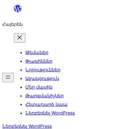
Անցնել
բովանդակությանը
Հայերեն
Թեմաներ
Փլագիններ
Նորություններ
Աջակցություն
Մեր մասին
Թարգմանիչներ
Հետադարձ կապ
Ներբեռնել WordPress
Ներբեռնել WordPress