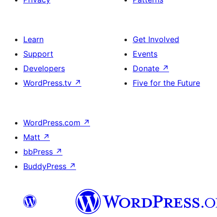
Learn
Get Involved
Support
Events
Developers
Donate
↗
WordPress.tv
↗
Five for the Future
WordPress.com
↗
Matt
↗
bbPress
↗
BuddyPress
↗