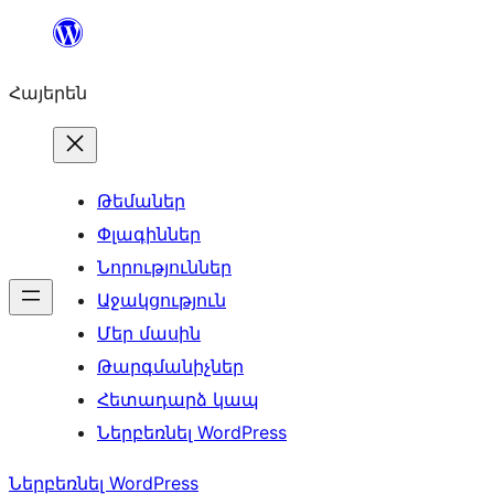
Անցնել
բովանդակությանը
Հայերեն
Թեմաներ
Փլագիններ
Նորություններ
Աջակցություն
Մեր մասին
Թարգմանիչներ
Հետադարձ կապ
Ներբեռնել WordPress
Ներբեռնել WordPress