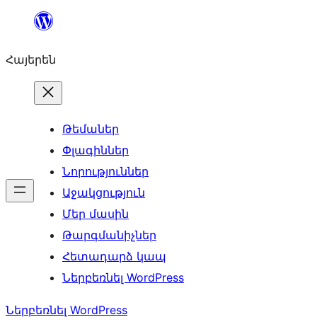
Անցնել
բովանդակությանը
Հայերեն
Թեմաներ
Փլագիններ
Նորություններ
Աջակցություն
Մեր մասին
Թարգմանիչներ
Հետադարձ կապ
Ներբեռնել WordPress
Ներբեռնել WordPress