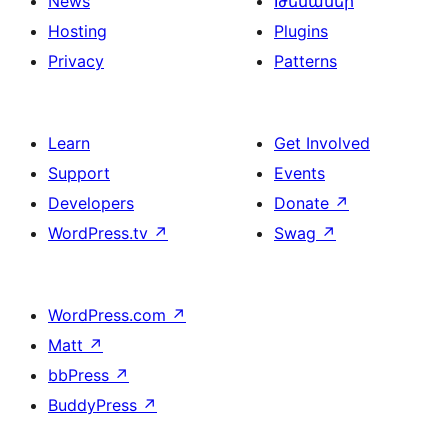
News
Թեմաներ
Hosting
Plugins
Privacy
Patterns
Learn
Get Involved
Support
Events
Developers
Donate
↗
WordPress.tv
↗
Swag
↗
WordPress.com
↗
Matt
↗
bbPress
↗
BuddyPress
↗