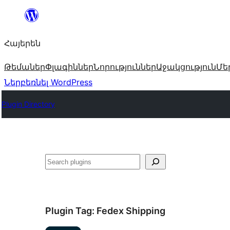
Անցնել
բովանդակությանը
Հայերեն
Թեմաներ
Փլագիններ
Նորություններ
Աջակցություն
Մե
Ներբեռնել WordPress
Plugin Directory
Որոնել
Plugin Tag:
Fedex Shipping